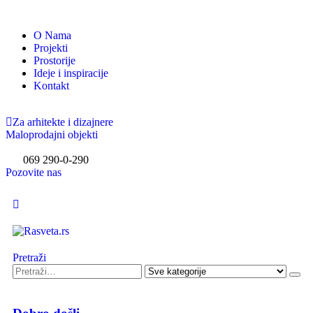
O Nama
Projekti
Prostorije
Ideje i inspiracije
Kontakt
Za arhitekte i dizajnere
Maloprodajni objekti
069 290-0-290
Pozovite nas
Pretraži