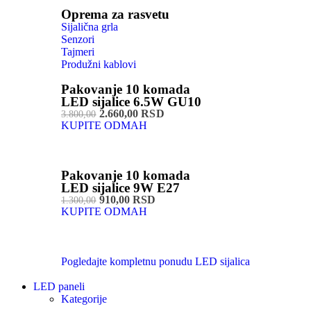
Oprema za rasvetu
Sijalična grla
Senzori
Tajmeri
Produžni kablovi
Pakovanje 10 komada
LED sijalice 6.5W GU10
2.660,00 RSD
3.800,00
KUPITE ODMAH
Pakovanje 10 komada
LED sijalice 9W E27
910,00 RSD
1.300,00
KUPITE ODMAH
Pogledajte kompletnu ponudu LED sijalica
LED paneli
Kategorije