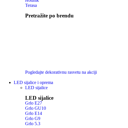
Hodnik
Terasa
Pretražite po brendu
Pogledajte dekorativnu rasvetu na akciji
LED sijalice i oprema
LED sijalice
LED sijalice
Grlo E27
Grlo GU10
Grlo E14
Grlo G9
Grlo 5.3