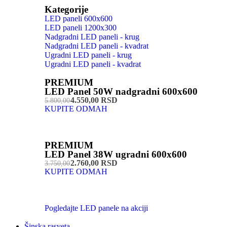
Kategorije
LED paneli 600x600
LED paneli 1200x300
Nadgradni LED paneli - krug
Nadgradni LED paneli - kvadrat
Ugradni LED paneli - krug
Ugradni LED paneli - kvadrat
PREMIUM
LED Panel 50W nadgradni 600x600
4.550,00 RSD
5.800,00
KUPITE ODMAH
PREMIUM
LED Panel 38W ugradni 600x600
2.760,00 RSD
3.750,00
KUPITE ODMAH
Pogledajte LED panele na akciji
Šinska rasveta