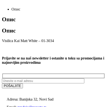
Опис
Опис
Опис
Visilica Kai Matt White – 01-3034
Prijavite se na naš newsletter i ostanite u toku sa promocijama i
najnovijim proizvodima
Adresa: Banijska 32, Novi Sad