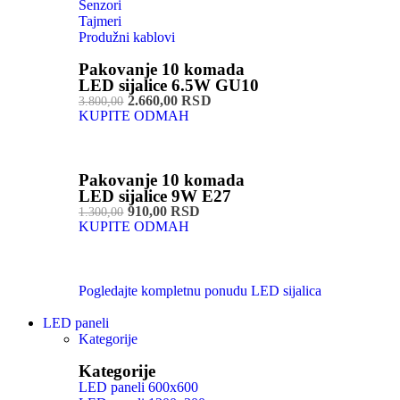
Senzori
Tajmeri
Produžni kablovi
Pakovanje 10 komada
LED sijalice 6.5W GU10
2.660,00 RSD
3.800,00
KUPITE ODMAH
Pakovanje 10 komada
LED sijalice 9W E27
910,00 RSD
1.300,00
KUPITE ODMAH
Pogledajte kompletnu ponudu LED sijalica
LED paneli
Kategorije
Kategorije
LED paneli 600x600