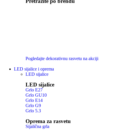
Pretražite po brendu
Pogledajte dekorativnu rasvetu na akciji
LED sijalice i oprema
LED sijalice
LED sijalice
Grlo E27
Grlo GU10
Grlo E14
Grlo G9
Grlo 5.3
Oprema za rasvetu
Sijalična grla