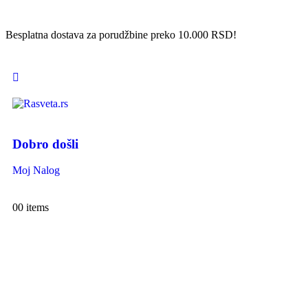
Besplatna dostava za porudžbine preko 10.000 RSD!
Dobro došli
Moj Nalog
0
0 items