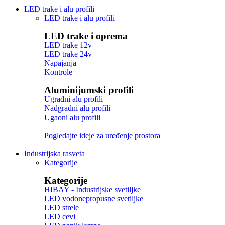
LED trake i alu profili
LED trake i alu profili
LED trake i oprema
LED trake 12v
LED trake 24v
Napajanja
Kontrole
Aluminijumski profili
Ugradni alu profili
Nadgradni alu profili
Ugaoni alu profili
Pogledajte ideje za uređenje prostora
Industrijska rasveta
Kategorije
Kategorije
HIBAY - Industrijske svetiljke
LED vodonepropusne svetiljke
LED strele
LED cevi