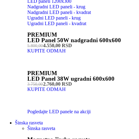
LED paneli 1200x300
Nadgradni LED paneli - krug
Nadgradni LED paneli - kvadrat
Ugradni LED paneli - krug
Ugradni LED paneli - kvadrat
PREMIUM
LED Panel 50W nadgradni 600x600
4.550,00 RSD
5.800,00
KUPITE ODMAH
PREMIUM
LED Panel 38W ugradni 600x600
2.760,00 RSD
3.750,00
KUPITE ODMAH
Pogledajte LED panele na akciji
Šinska rasveta
Šinska rasveta