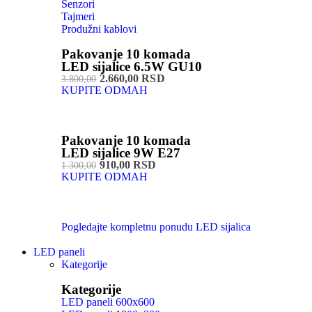
Senzori
Tajmeri
Produžni kablovi
Pakovanje 10 komada
LED sijalice 6.5W GU10
2.660,00 RSD
3.800,00
KUPITE ODMAH
Pakovanje 10 komada
LED sijalice 9W E27
910,00 RSD
1.300,00
KUPITE ODMAH
Pogledajte kompletnu ponudu LED sijalica
LED paneli
Kategorije
Kategorije
LED paneli 600x600