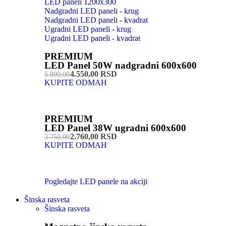
LED paneli 1200x300
Nadgradni LED paneli - krug
Nadgradni LED paneli - kvadrat
Ugradni LED paneli - krug
Ugradni LED paneli - kvadrat
PREMIUM
LED Panel 50W nadgradni 600x600
4.550,00 RSD
5.800,00
KUPITE ODMAH
PREMIUM
LED Panel 38W ugradni 600x600
2.760,00 RSD
3.750,00
KUPITE ODMAH
Pogledajte LED panele na akciji
Šinska rasveta
Šinska rasveta