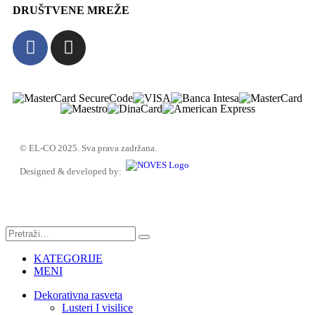
DRUŠTVENE MREŽE
© EL-CO 2025. Sva prava zadržana.
Designed & developed by:
KATEGORIJE
MENI
Dekorativna rasveta
Lusteri I visilice