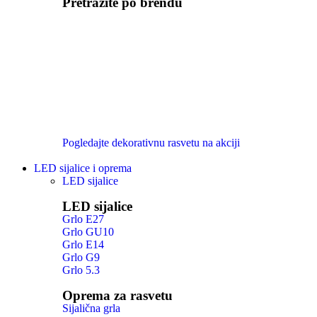
Pretražite po brendu
Pogledajte dekorativnu rasvetu na akciji
LED sijalice i oprema
LED sijalice
LED sijalice
Grlo E27
Grlo GU10
Grlo E14
Grlo G9
Grlo 5.3
Oprema za rasvetu
Sijalična grla