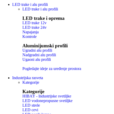
LED trake i alu profili
LED trake i alu profili
LED trake i oprema
LED trake 12v
LED trake 24v
Napajanja
Kontrole
Aluminijumski profili
Ugradni alu profili
Nadgradni alu profili
Ugaoni alu profili
Pogledajte ideje za uređenje prostora
Industrijska rasveta
Kategorije
Kategorije
HIBAY - Industrijske svetiljke
LED vodonepropusne svetiljke
LED strele
LED cevi