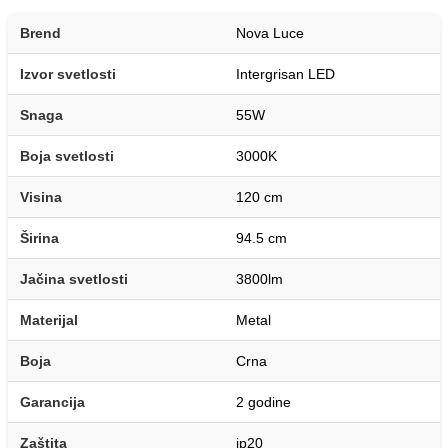
Brend
Nova Luce
Izvor svetlosti
Intergrisan LED
Snaga
55W
Boja svetlosti
3000K
Visina
120 cm
Širina
94.5 cm
Jačina svetlosti
3800lm
Materijal
Metal
Boja
Crna
Garancija
2 godine
Zaštita
ip20