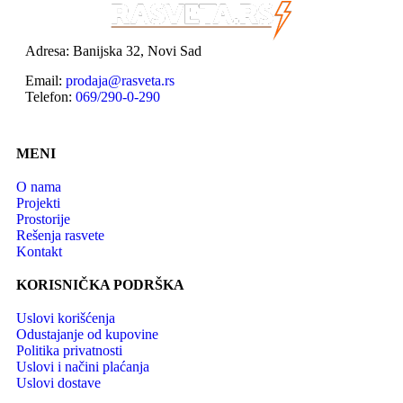
Adresa: Banijska 32, Novi Sad
Email:
prodaja@rasveta.rs
Telefon:
069/290-0-290
MENI
O nama
Projekti
Prostorije
Rešenja rasvete
Kontakt
KORISNIČKA PODRŠKA
Uslovi korišćenja
Odustajanje od kupovine
Politika privatnosti
Uslovi i načini plaćanja
Uslovi dostave