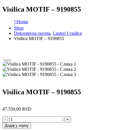
Visilica MOTIF – 9190855
Home
Shop
Dekorativna rasveta
,
Lusteri I visilice
Visilica MOTIF – 9190855
Visilica MOTIF – 9190855
47.550,00
RSD
-
+
Додај у корпу