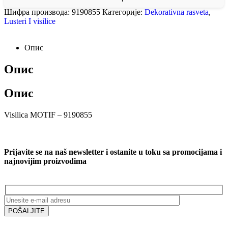
Шифра производа:
9190855
Категорије:
Dekorativna rasveta
,
Lusteri I visilice
Опис
Опис
Опис
Visilica MOTIF – 9190855
Prijavite se na naš newsletter i ostanite u toku sa promocijama i
najnovijim proizvodima