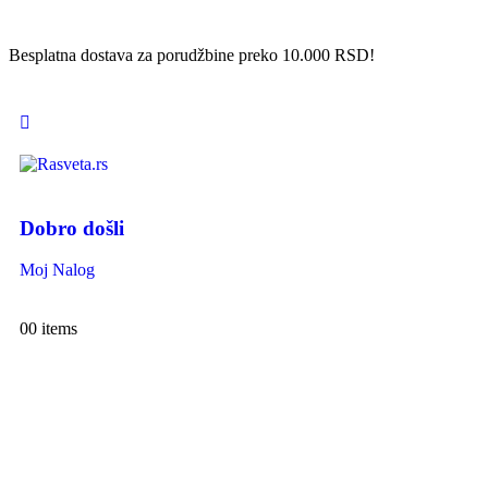
Besplatna dostava za porudžbine preko 10.000 RSD!
Dobro došli
Moj Nalog
0
0 items