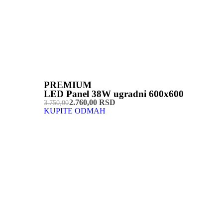
PREMIUM
LED Panel 38W ugradni 600x600
2.760,00 RSD
3.750,00
KUPITE ODMAH