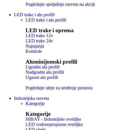
Pogledajte spoljašnju rasvetu na akciji
LED trake i alu profili
LED trake i alu profili
LED trake i oprema
LED trake 12v
LED trake 24v
Napajanja
Kontrole
Aluminijumski profili
Ugradni alu profili
Nadgradni alu profili
Ugaoni alu profili
Pogledajte ideje za uređenje prostora
Industrijska rasveta
Kategorije
Kategorije
HIBAY - Industrijske svetiljke
LED vodonepropusne svetiljke
LED strele