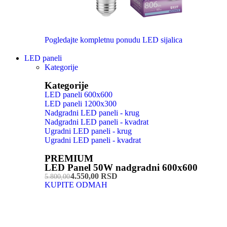
Pogledajte kompletnu ponudu LED sijalica
LED paneli
Kategorije
Kategorije
LED paneli 600x600
LED paneli 1200x300
Nadgradni LED paneli - krug
Nadgradni LED paneli - kvadrat
Ugradni LED paneli - krug
Ugradni LED paneli - kvadrat
PREMIUM
LED Panel 50W nadgradni 600x600
4.550,00 RSD
5.800,00
KUPITE ODMAH