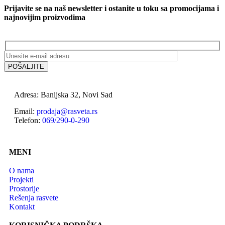
Prijavite se na naš newsletter i ostanite u toku sa promocijama i
najnovijim proizvodima
Adresa: Banijska 32, Novi Sad
Email:
prodaja@rasveta.rs
Telefon:
069/290-0-290
MENI
O nama
Projekti
Prostorije
Rešenja rasvete
Kontakt