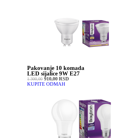
Pakovanje 10 komada
LED sijalice 9W E27
910,00 RSD
1.300,00
KUPITE ODMAH