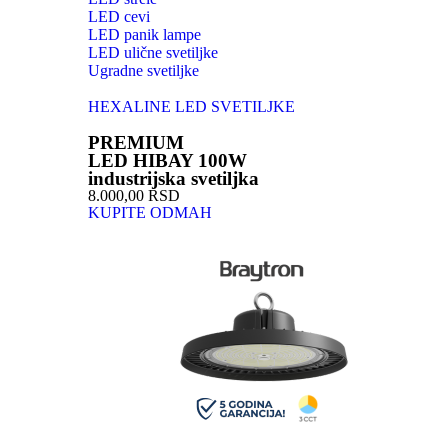
LED cevi
LED panik lampe
LED ulične svetiljke
Ugradne svetiljke
HEXALINE LED SVETILJKE
PREMIUM
LED HIBAY 100W
industrijska svetiljka
8.000,00 RSD
KUPITE ODMAH