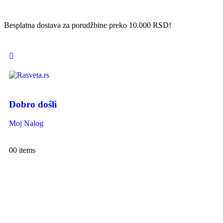
Besplatna dostava za porudžbine preko 10.000 RSD!
Dobro došli
Moj Nalog
0
0 items