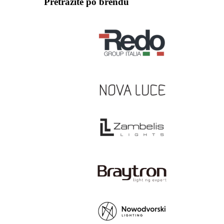
Pretražite po brendu