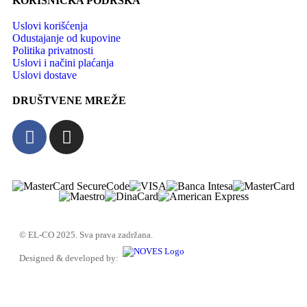
KORISNIČKA PODRŠKA
Uslovi korišćenja
Odustajanje od kupovine
Politika privatnosti
Uslovi i načini plaćanja
Uslovi dostave
DRUŠTVENE MREŽE
© EL-CO 2025. Sva prava zadržana.
Designed & developed by: