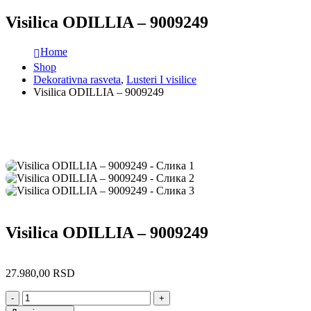
Visilica ODILLIA – 9009249
Home
Shop
Dekorativna rasveta
,
Lusteri I visilice
Visilica ODILLIA – 9009249
Visilica ODILLIA – 9009249
27.980,00
RSD
-
+