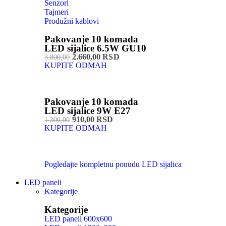
Senzori
Tajmeri
Produžni kablovi
Pakovanje 10 komada
LED sijalice 6.5W GU10
2.660,00 RSD
3.800,00
KUPITE ODMAH
Pakovanje 10 komada
LED sijalice 9W E27
910,00 RSD
1.300,00
KUPITE ODMAH
Pogledajte kompletnu ponudu LED sijalica
LED paneli
Kategorije
Kategorije
LED paneli 600x600