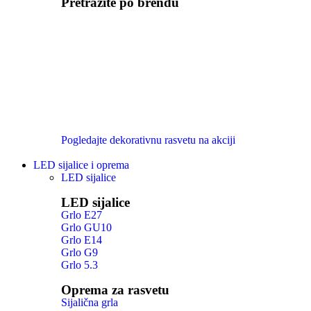
Pretražite po brendu
Pogledajte dekorativnu rasvetu na akciji
LED sijalice i oprema
LED sijalice
LED sijalice
Grlo E27
Grlo GU10
Grlo E14
Grlo G9
Grlo 5.3
Oprema za rasvetu
Sijalična grla