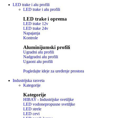
LED trake i alu profili
LED trake i alu profili
LED trake i oprema
LED trake 12v
LED trake 24v
Napajanja
Kontrole
Aluminijumski profili
Ugradni alu profili
Nadgradni alu profili
Ugaoni alu profili
Pogledajte ideje za uređenje prostora
Industrijska rasveta
Kategorije
Kategorije
HIBAY - Industrijske svetiljke
LED vodonepropusne svetiljke
LED strele
LED cevi