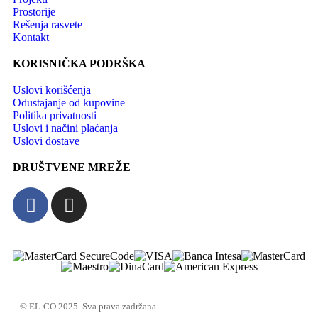
Prostorije
Rešenja rasvete
Kontakt
KORISNIČKA PODRŠKA
Uslovi korišćenja
Odustajanje od kupovine
Politika privatnosti
Uslovi i načini plaćanja
Uslovi dostave
DRUŠTVENE MREŽE
© EL-CO 2025. Sva prava zadržana.