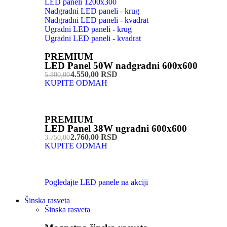
LED paneli 1200x300
Nadgradni LED paneli - krug
Nadgradni LED paneli - kvadrat
Ugradni LED paneli - krug
Ugradni LED paneli - kvadrat
PREMIUM
LED Panel 50W nadgradni 600x600
4.550,00 RSD
5.800,00
KUPITE ODMAH
PREMIUM
LED Panel 38W ugradni 600x600
2.760,00 RSD
3.750,00
KUPITE ODMAH
Pogledajte LED panele na akciji
Šinska rasveta
Šinska rasveta