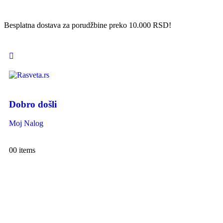
Besplatna dostava za porudžbine preko 10.000 RSD!
Dobro došli
Moj Nalog
0
0 items