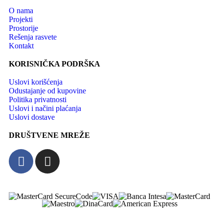
O nama
Projekti
Prostorije
Rešenja rasvete
Kontakt
KORISNIČKA PODRŠKA
Uslovi korišćenja
Odustajanje od kupovine
Politika privatnosti
Uslovi i načini plaćanja
Uslovi dostave
DRUŠTVENE MREŽE