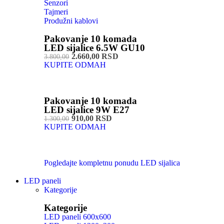
Senzori
Tajmeri
Produžni kablovi
Pakovanje 10 komada
LED sijalice 6.5W GU10
2.660,00 RSD
3.800,00
KUPITE ODMAH
Pakovanje 10 komada
LED sijalice 9W E27
910,00 RSD
1.300,00
KUPITE ODMAH
Pogledajte kompletnu ponudu LED sijalica
LED paneli
Kategorije
Kategorije
LED paneli 600x600