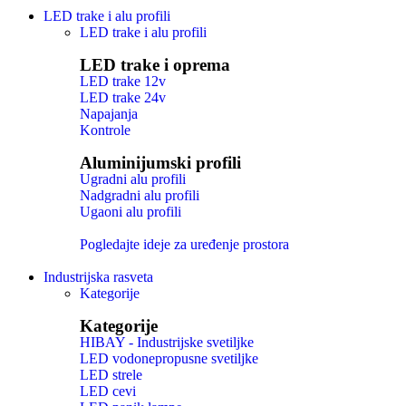
LED trake i alu profili
LED trake i alu profili
LED trake i oprema
LED trake 12v
LED trake 24v
Napajanja
Kontrole
Aluminijumski profili
Ugradni alu profili
Nadgradni alu profili
Ugaoni alu profili
Pogledajte ideje za uređenje prostora
Industrijska rasveta
Kategorije
Kategorije
HIBAY - Industrijske svetiljke
LED vodonepropusne svetiljke
LED strele
LED cevi