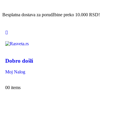
Besplatna dostava za porudžbine preko 10.000 RSD!
Dobro došli
Moj Nalog
0
0 items