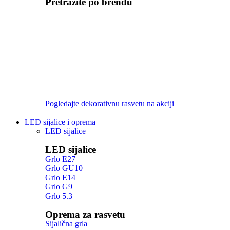
Pretražite po brendu
Pogledajte dekorativnu rasvetu na akciji
LED sijalice i oprema
LED sijalice
LED sijalice
Grlo E27
Grlo GU10
Grlo E14
Grlo G9
Grlo 5.3
Oprema za rasvetu
Sijalična grla