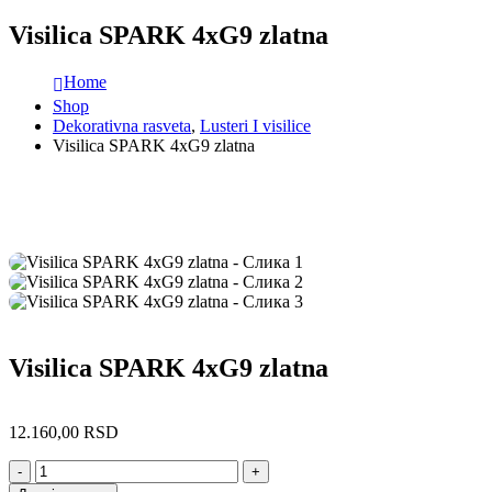
Visilica SPARK 4xG9 zlatna
Home
Shop
Dekorativna rasveta
,
Lusteri I visilice
Visilica SPARK 4xG9 zlatna
Visilica SPARK 4xG9 zlatna
12.160,00
RSD
-
+