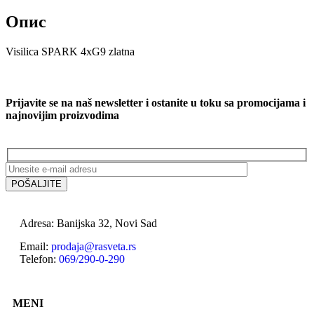
Опис
Visilica SPARK 4xG9 zlatna
Prijavite se na naš newsletter i ostanite u toku sa promocijama i
najnovijim proizvodima
Adresa: Banijska 32, Novi Sad
Email:
prodaja@rasveta.rs
Telefon:
069/290-0-290
MENI