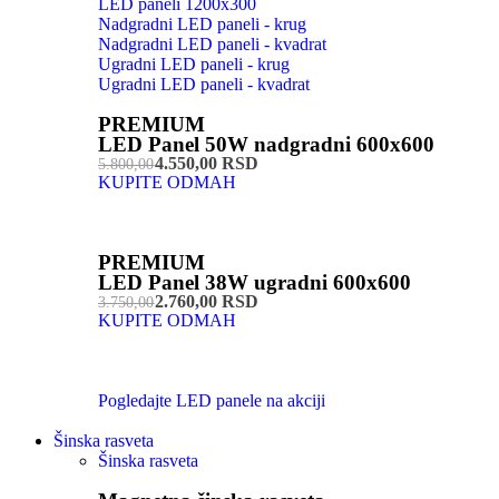
LED paneli 1200x300
Nadgradni LED paneli - krug
Nadgradni LED paneli - kvadrat
Ugradni LED paneli - krug
Ugradni LED paneli - kvadrat
PREMIUM
LED Panel 50W nadgradni 600x600
4.550,00 RSD
5.800,00
KUPITE ODMAH
PREMIUM
LED Panel 38W ugradni 600x600
2.760,00 RSD
3.750,00
KUPITE ODMAH
Pogledajte LED panele na akciji
Šinska rasveta
Šinska rasveta