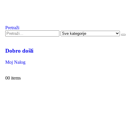
Pretraži
Dobro došli
Moj Nalog
0
0 items