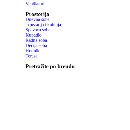
Ventilatori
Prostorija
Dnevna soba
Trpezarija i kuhinja
Spavaća soba
Kupatilo
Radna soba
Dečija soba
Hodnik
Terasa
Pretražite po brendu