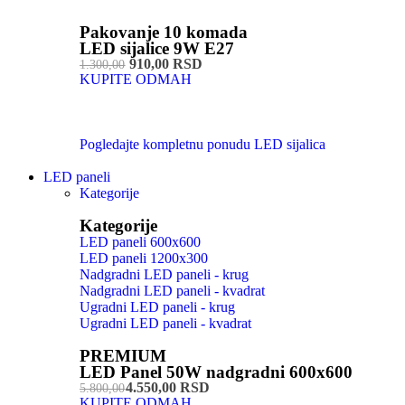
Pakovanje 10 komada
LED sijalice 9W E27
910,00 RSD
1.300,00
KUPITE ODMAH
Pogledajte kompletnu ponudu LED sijalica
LED paneli
Kategorije
Kategorije
LED paneli 600x600
LED paneli 1200x300
Nadgradni LED paneli - krug
Nadgradni LED paneli - kvadrat
Ugradni LED paneli - krug
Ugradni LED paneli - kvadrat
PREMIUM
LED Panel 50W nadgradni 600x600
4.550,00 RSD
5.800,00
KUPITE ODMAH