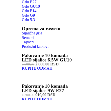
Grlo E27
Grlo GU10
Grlo E14
Grlo G9
Grlo 5.3
Oprema za rasvetu
Sijalična grla
Senzori
Tajmeri
Produžni kablovi
Pakovanje 10 komada
LED sijalice 6.5W GU10
2.660,00 RSD
3.800,00
KUPITE ODMAH
Pakovanje 10 komada
LED sijalice 9W E27
910,00 RSD
1.300,00
KUPITE ODMAH