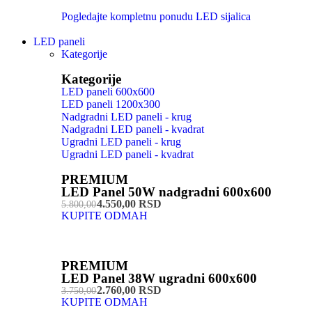
Pogledajte kompletnu ponudu LED sijalica
LED paneli
Kategorije
Kategorije
LED paneli 600x600
LED paneli 1200x300
Nadgradni LED paneli - krug
Nadgradni LED paneli - kvadrat
Ugradni LED paneli - krug
Ugradni LED paneli - kvadrat
PREMIUM
LED Panel 50W nadgradni 600x600
4.550,00 RSD
5.800,00
KUPITE ODMAH
PREMIUM
LED Panel 38W ugradni 600x600
2.760,00 RSD
3.750,00
KUPITE ODMAH