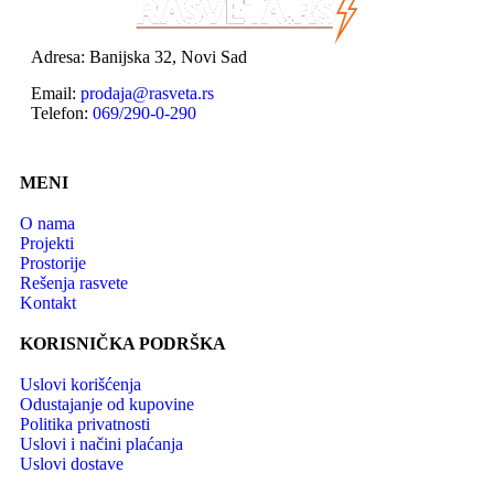
Adresa: Banijska 32, Novi Sad
Email:
prodaja@rasveta.rs
Telefon:
069/290-0-290
MENI
O nama
Projekti
Prostorije
Rešenja rasvete
Kontakt
KORISNIČKA PODRŠKA
Uslovi korišćenja
Odustajanje od kupovine
Politika privatnosti
Uslovi i načini plaćanja
Uslovi dostave