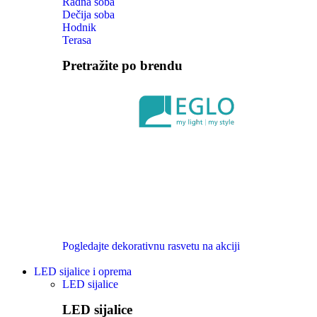
Radna soba
Dečija soba
Hodnik
Terasa
Pretražite po brendu
Pogledajte dekorativnu rasvetu na akciji
LED sijalice i oprema
LED sijalice
LED sijalice