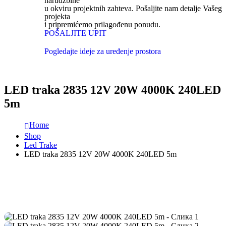
narudžbine
u okviru projektnih zahteva. Pošaljite nam detalje Vašeg
projekta
i pripremićemo prilagođenu ponudu.
POŠALJITE UPIT
Pogledajte ideje za uređenje prostora
LED traka 2835 12V 20W 4000K 240LED
5m
Home
Shop
Led Trake
LED traka 2835 12V 20W 4000K 240LED 5m