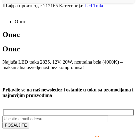
Шифра производа:
212165
Категорија:
Led Trake
Опис
Опис
Опис
Najjača LED traka 2835, 12V, 20W, neutralna bela (4000K) –
maksimalna osvetljenost bez kompromisa!
Prijavite se na naš newsletter i ostanite u toku sa promocijama i
najnovijim proizvodima