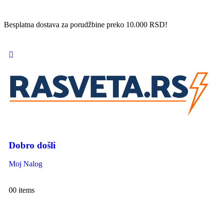
Besplatna dostava za porudžbine preko 10.000 RSD!
Dobro došli
Moj Nalog
0
0 items