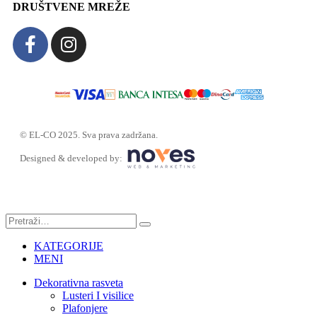
DRUŠTVENE MREŽE
© EL-CO 2025. Sva prava zadržana.
Designed & developed by:
KATEGORIJE
MENI
Dekorativna rasveta
Lusteri I visilice
Plafonjere