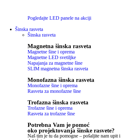
Pogledajte LED panele na akciji
Šinska rasveta
Šinska rasveta
Magnetna šinska rasveta
Magnetne šine i oprema
Magnetne LED svetiljke
Napajanja za magnetne šine
SLIM magnetna šinska rasveta
Monofazna šinska rasveta
Monofazne šine i oprema
Rasveta za monofazne šine
Trofazna šinska rasveta
Trofazne šine i oprema
Rasveta za trofazne šine
Potrebna Vam je pomoć
oko projektovanja šinske rasvete?
Naš tim je tu da pomogne – pošaljite nam upit i