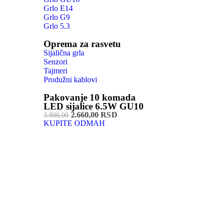
Grlo E14
Grlo G9
Grlo 5.3
Oprema za rasvetu
Sijalična grla
Senzori
Tajmeri
Produžni kablovi
Pakovanje 10 komada
LED sijalice 6.5W GU10
2.660,00 RSD
3.800,00
KUPITE ODMAH