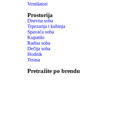
Ventilatori
Prostorija
Dnevna soba
Trpezarija i kuhinja
Spavaća soba
Kupatilo
Radna soba
Dečija soba
Hodnik
Terasa
Pretražite po brendu