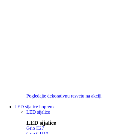
Pogledajte dekorativnu rasvetu na akciji
LED sijalice i oprema
LED sijalice
LED sijalice
Grlo E27
Grlo GU10