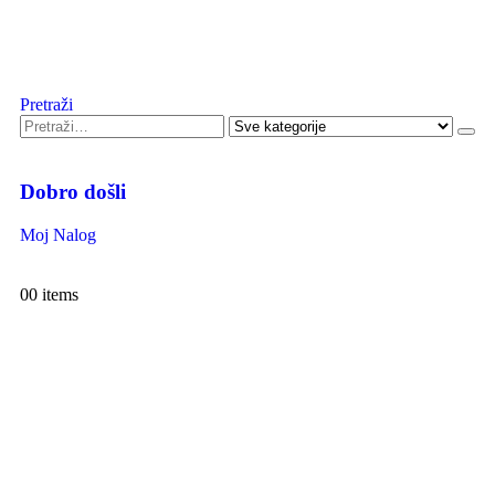
Pretraži
Dobro došli
Moj Nalog
0
0 items