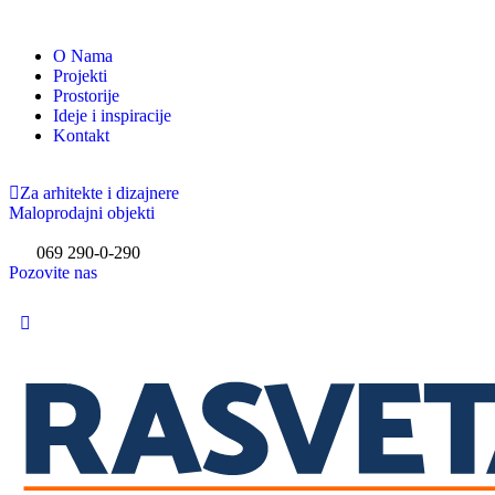
O Nama
Projekti
Prostorije
Ideje i inspiracije
Kontakt
Za arhitekte i dizajnere
Maloprodajni objekti
069 290-0-290
Pozovite nas