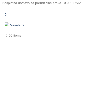
Besplatna dostava za porudžbine preko 10.000 RSD!
0
0 items