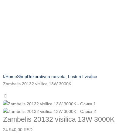
Home
Shop
Dekorativna rasveta
,
Lusteri I visilice
Zambelis 20132 visilica 13W 3000K
Zambelis 20132 visilica 13W 3000K
24.940,00
RSD