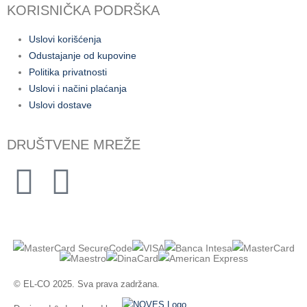
KORISNIČKA PODRŠKA
Uslovi korišćenja
Odustajanje od kupovine
Politika privatnosti
Uslovi i načini plaćanja
Uslovi dostave
DRUŠTVENE MREŽE
© EL-CO 2025. Sva prava zadržana.