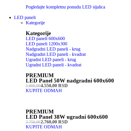
Pogledajte kompletnu ponudu LED sijalica
LED paneli
Kategorije
Kategorije
LED paneli 600x600
LED paneli 1200x300
Nadgradni LED paneli - krug
Nadgradni LED paneli - kvadrat
Ugradni LED paneli - krug
Ugradni LED paneli - kvadrat
PREMIUM
LED Panel 50W nadgradni 600x600
4.550,00 RSD
5.800,00
KUPITE ODMAH
PREMIUM
LED Panel 38W ugradni 600x600
2.760,00 RSD
3.750,00
KUPITE ODMAH