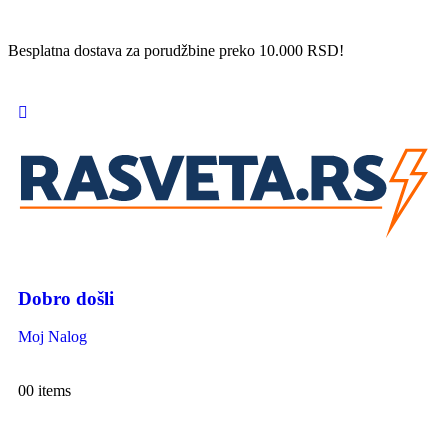
Besplatna dostava za porudžbine preko 10.000 RSD!
Dobro došli
Moj Nalog
0
0 items