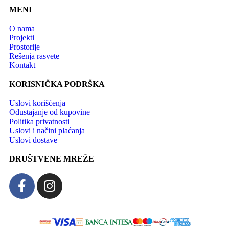
MENI
O nama
Projekti
Prostorije
Rešenja rasvete
Kontakt
KORISNIČKA PODRŠKA
Uslovi korišćenja
Odustajanje od kupovine
Politika privatnosti
Uslovi i načini plaćanja
Uslovi dostave
DRUŠTVENE MREŽE