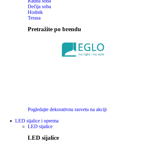
Radna soba
Dečija soba
Hodnik
Terasa
Pretražite po brendu
Pogledajte dekorativnu rasvetu na akciji
LED sijalice i oprema
LED sijalice
LED sijalice