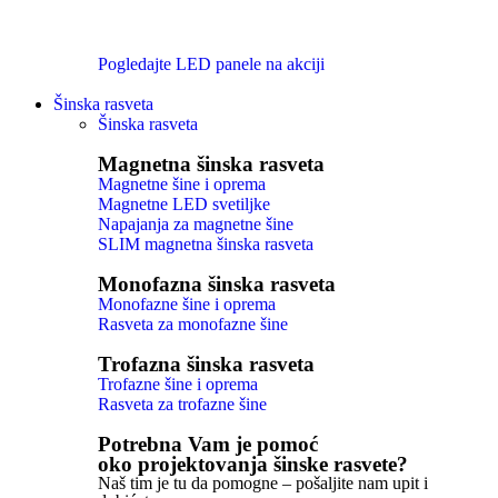
Pogledajte LED panele na akciji
Šinska rasveta
Šinska rasveta
Magnetna šinska rasveta
Magnetne šine i oprema
Magnetne LED svetiljke
Napajanja za magnetne šine
SLIM magnetna šinska rasveta
Monofazna šinska rasveta
Monofazne šine i oprema
Rasveta za monofazne šine
Trofazna šinska rasveta
Trofazne šine i oprema
Rasveta za trofazne šine
Potrebna Vam je pomoć
oko projektovanja šinske rasvete?
Naš tim je tu da pomogne – pošaljite nam upit i