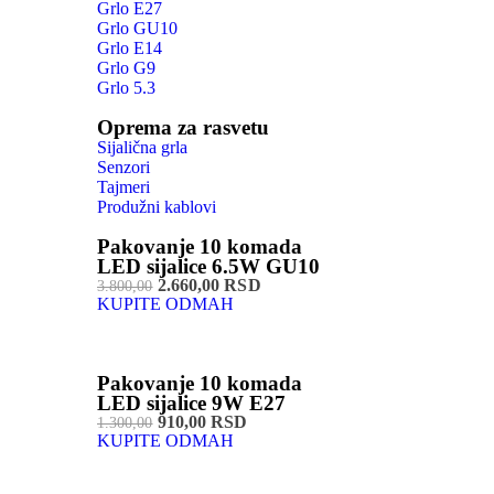
Grlo E27
Grlo GU10
Grlo E14
Grlo G9
Grlo 5.3
Oprema za rasvetu
Sijalična grla
Senzori
Tajmeri
Produžni kablovi
Pakovanje 10 komada
LED sijalice 6.5W GU10
2.660,00 RSD
3.800,00
KUPITE ODMAH
Pakovanje 10 komada
LED sijalice 9W E27
910,00 RSD
1.300,00
KUPITE ODMAH