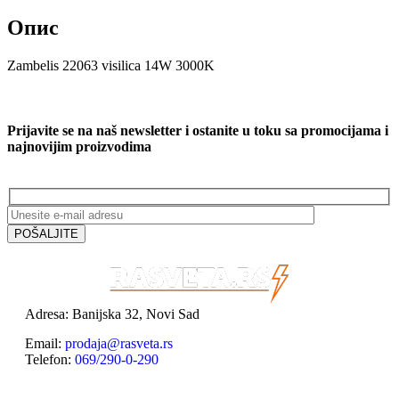
Опис
Zambelis 22063 visilica 14W 3000K
Prijavite se na naš newsletter i ostanite u toku sa promocijama i
najnovijim proizvodima
Adresa: Banijska 32, Novi Sad
Email:
prodaja@rasveta.rs
Telefon:
069/290-0-290