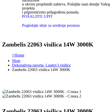
narudžbine
u okviru projektnih zahteva. Pošaljite nam detalje Vašeg
projekta
i pripremićemo prilagođenu ponudu.
POŠALJITE UPIT
Pogledajte ideje za uređenje prostora
Zambelis 22063 visilica 14W 3000K
Home
Shop
Dekorativna rasveta
,
Lusteri I visilice
Zambelis 22063 visilica 14W 3000K
Zambelis 22063 visilica 14W 3000K