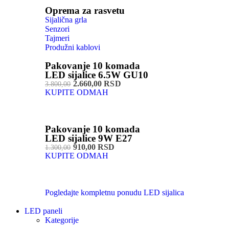
Oprema za rasvetu
Sijalična grla
Senzori
Tajmeri
Produžni kablovi
Pakovanje 10 komada
LED sijalice 6.5W GU10
2.660,00 RSD
3.800,00
KUPITE ODMAH
Pakovanje 10 komada
LED sijalice 9W E27
910,00 RSD
1.300,00
KUPITE ODMAH
Pogledajte kompletnu ponudu LED sijalica
LED paneli
Kategorije