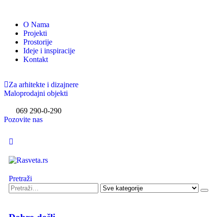
O Nama
Projekti
Prostorije
Ideje i inspiracije
Kontakt
Za arhitekte i dizajnere
Maloprodajni objekti
069 290-0-290
Pozovite nas
Pretraži