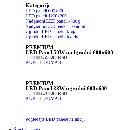
Kategorije
LED paneli 600x600
LED paneli 1200x300
Nadgradni LED paneli - krug
Nadgradni LED paneli - kvadrat
Ugradni LED paneli - krug
Ugradni LED paneli - kvadrat
PREMIUM
LED Panel 50W nadgradni 600x600
4.550,00 RSD
5.800,00
KUPITE ODMAH
PREMIUM
LED Panel 38W ugradni 600x600
2.760,00 RSD
3.750,00
KUPITE ODMAH
Pogledajte LED panele na akciji
Šinska rasveta