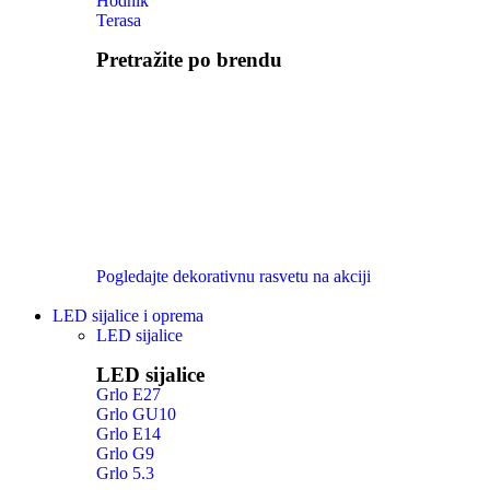
Hodnik
Terasa
Pretražite po brendu
Pogledajte dekorativnu rasvetu na akciji
LED sijalice i oprema
LED sijalice
LED sijalice
Grlo E27
Grlo GU10
Grlo E14
Grlo G9
Grlo 5.3