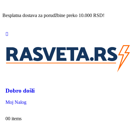
Besplatna dostava za porudžbine preko 10.000 RSD!
Dobro došli
Moj Nalog
0
0 items