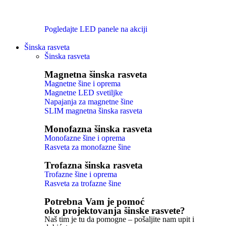
Pogledajte LED panele na akciji
Šinska rasveta
Šinska rasveta
Magnetna šinska rasveta
Magnetne šine i oprema
Magnetne LED svetiljke
Napajanja za magnetne šine
SLIM magnetna šinska rasveta
Monofazna šinska rasveta
Monofazne šine i oprema
Rasveta za monofazne šine
Trofazna šinska rasveta
Trofazne šine i oprema
Rasveta za trofazne šine
Potrebna Vam je pomoć
oko projektovanja šinske rasvete?
Naš tim je tu da pomogne – pošaljite nam upit i