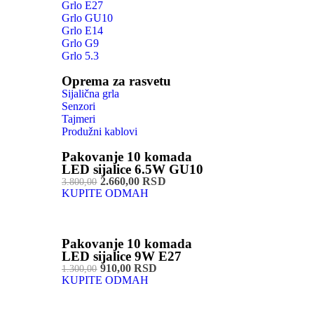
Grlo E27
Grlo GU10
Grlo E14
Grlo G9
Grlo 5.3
Oprema za rasvetu
Sijalična grla
Senzori
Tajmeri
Produžni kablovi
Pakovanje 10 komada
LED sijalice 6.5W GU10
2.660,00 RSD
3.800,00
KUPITE ODMAH
Pakovanje 10 komada
LED sijalice 9W E27
910,00 RSD
1.300,00
KUPITE ODMAH