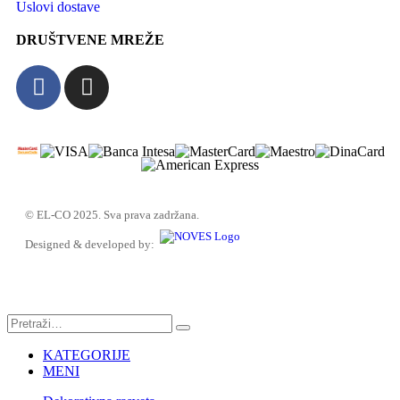
Uslovi dostave
DRUŠTVENE MREŽE
© EL-CO 2025. Sva prava zadržana.
Designed & developed by:
KATEGORIJE
MENI