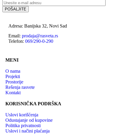
Adresa: Banijska 32, Novi Sad
Email:
prodaja@rasveta.rs
Telefon:
069/290-0-290
MENI
O nama
Projekti
Prostorije
Rešenja rasvete
Kontakt
KORISNIČKA PODRŠKA
Uslovi korišćenja
Odustajanje od kupovine
Politika privatnosti
Uslovi i načini plaćanja