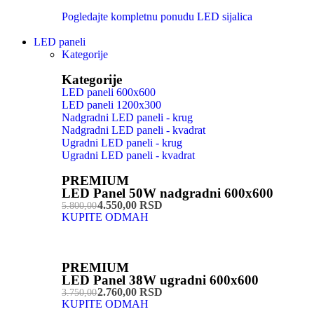
Pogledajte kompletnu ponudu LED sijalica
LED paneli
Kategorije
Kategorije
LED paneli 600x600
LED paneli 1200x300
Nadgradni LED paneli - krug
Nadgradni LED paneli - kvadrat
Ugradni LED paneli - krug
Ugradni LED paneli - kvadrat
PREMIUM
LED Panel 50W nadgradni 600x600
4.550,00 RSD
5.800,00
KUPITE ODMAH
PREMIUM
LED Panel 38W ugradni 600x600
2.760,00 RSD
3.750,00
KUPITE ODMAH