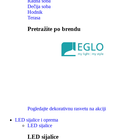
Radna soba
Dečija soba
Hodnik
Terasa
Pretražite po brendu
Pogledajte dekorativnu rasvetu na akciji
LED sijalice i oprema
LED sijalice
LED sijalice