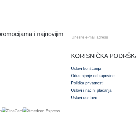
 promocijama i najnovijim
KORISNIČKA PODRŠK
Uslovi korišćenja
Odustajanje od kupovine
Politika privatnosti
Uslovi i načini plaćanja
Uslovi dostave