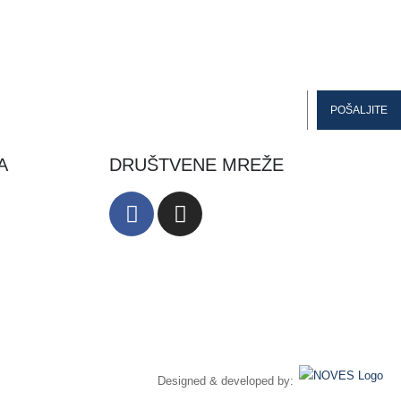
A
DRUŠTVENE MREŽE
Designed & developed by: