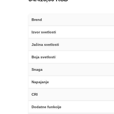
Brend
Izvor svetlosti
Jačina svetlosti
Boja svetlosti
Snaga
Napajanje
CRI
Dodatne funkcije