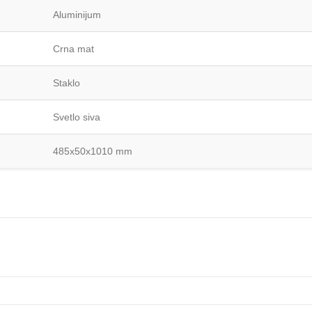
Aluminijum
Crna mat
Staklo
Svetlo siva
485x50x1010 mm