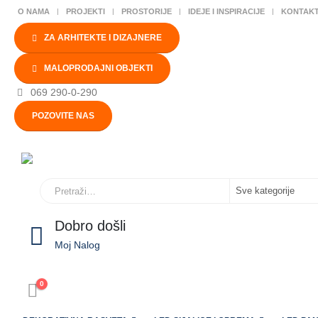
O NAMA
PROJEKTI
PROSTORIJE
IDEJE I INSPIRACIJE
KONTAK
ZA ARHITEKTE I DIZAJNERE
MALOPRODAJNI OBJEKTI
069 290-0-290
POZOVITE NAS
Dobro došli
Moj Nalog
0