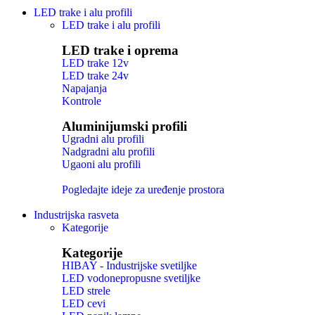
LED trake i alu profili
LED trake i alu profili
LED trake i oprema
LED trake 12v
LED trake 24v
Napajanja
Kontrole
Aluminijumski profili
Ugradni alu profili
Nadgradni alu profili
Ugaoni alu profili
Pogledajte ideje za uređenje prostora
Industrijska rasveta
Kategorije
Kategorije
HIBAY - Industrijske svetiljke
LED vodonepropusne svetiljke
LED strele
LED cevi