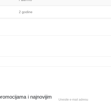
2 godine
 promocijama i najnovijim