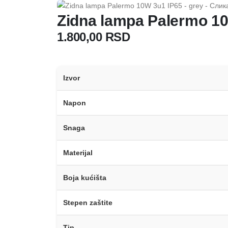
Zidna lampa Palermo 10
1.800,00
RSD
Izvor
Napon
Snaga
Materijal
Boja kućišta
Stepen zaštite
Tip