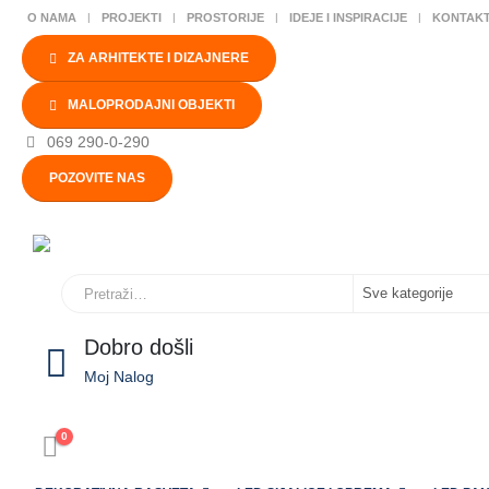
O NAMA
PROJEKTI
PROSTORIJE
IDEJE I INSPIRACIJE
KONTAK
ZA ARHITEKTE I DIZAJNERE
MALOPRODAJNI OBJEKTI
069 290-0-290
POZOVITE NAS
Dobro došli
Moj Nalog
0