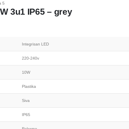
W 3u1 IP65 – grey
Integrisan LED
220-240v
10W
Plastika
Siva
IP65
Palermo