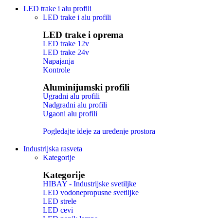
LED trake i alu profili
LED trake i alu profili
LED trake i oprema
LED trake 12v
LED trake 24v
Napajanja
Kontrole
Aluminijumski profili
Ugradni alu profili
Nadgradni alu profili
Ugaoni alu profili
Pogledajte ideje za uređenje prostora
Industrijska rasveta
Kategorije
Kategorije
HIBAY - Industrijske svetiljke
LED vodonepropusne svetiljke
LED strele
LED cevi