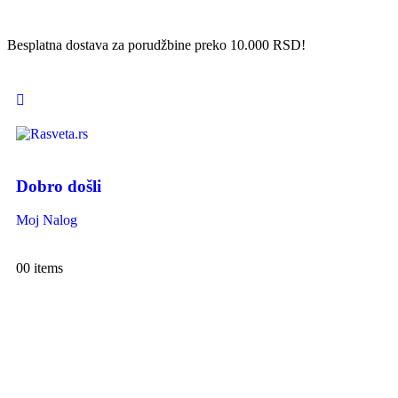
Besplatna dostava za porudžbine preko 10.000 RSD!
Dobro došli
Moj Nalog
0
0 items