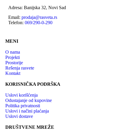
Adresa: Banijska 32, Novi Sad
Email:
prodaja@rasveta.rs
Telefon:
069/290-0-290
MENI
O nama
Projekti
Prostorije
Rešenja rasvete
Kontakt
KORISNIČKA PODRŠKA
Uslovi korišćenja
Odustajanje od kupovine
Politika privatnosti
Uslovi i načini plaćanja
Uslovi dostave
DRUŠTVENE MREŽE