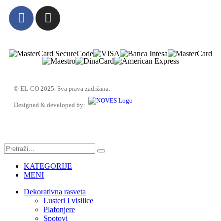
© EL-CO 2025. Sva prava zadržana.
Designed & developed by:
KATEGORIJE
MENI
Dekorativna rasveta
Lusteri I visilice
Plafonjere
Spotovi