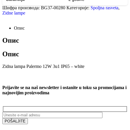
Шифра производа:
BG37-00280
Категорије:
Spoljna rasveta
,
Zidne lampe
Опис
Опис
Опис
Zidna lampa Palermo 12W 3u1 IP65 – white
Prijavite se na naš newsletter i ostanite u toku sa promocijama i
najnovijim proizvodima