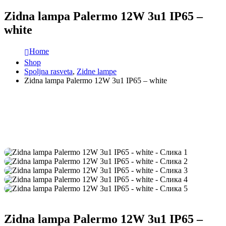
Zidna lampa Palermo 12W 3u1 IP65 –
white
Home
Shop
Spoljna rasveta
,
Zidne lampe
Zidna lampa Palermo 12W 3u1 IP65 – white
Zidna lampa Palermo 12W 3u1 IP65 –