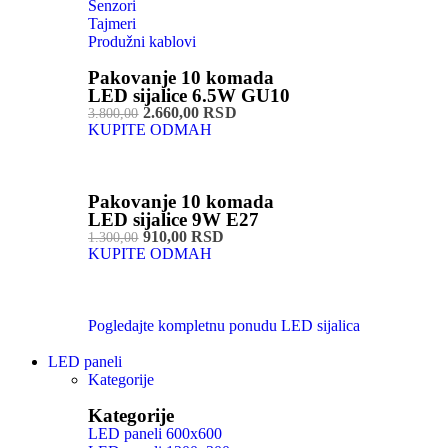
Senzori
Tajmeri
Produžni kablovi
Pakovanje 10 komada
LED sijalice 6.5W GU10
2.660,00 RSD
3.800,00
KUPITE ODMAH
Pakovanje 10 komada
LED sijalice 9W E27
910,00 RSD
1.300,00
KUPITE ODMAH
Pogledajte kompletnu ponudu LED sijalica
LED paneli
Kategorije
Kategorije
LED paneli 600x600