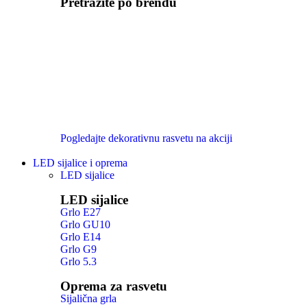
Pretražite po brendu
Pogledajte dekorativnu rasvetu na akciji
LED sijalice i oprema
LED sijalice
LED sijalice
Grlo E27
Grlo GU10
Grlo E14
Grlo G9
Grlo 5.3
Oprema za rasvetu
Sijalična grla