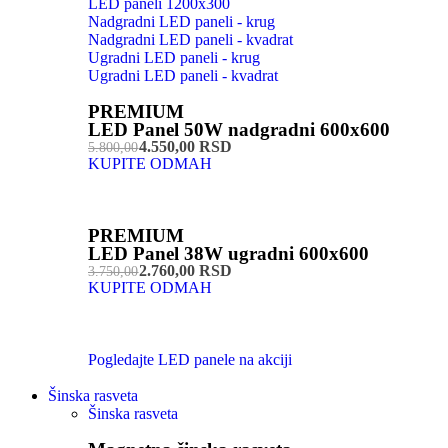
LED paneli 1200x300
Nadgradni LED paneli - krug
Nadgradni LED paneli - kvadrat
Ugradni LED paneli - krug
Ugradni LED paneli - kvadrat
PREMIUM
LED Panel 50W nadgradni 600x600
4.550,00 RSD
5.800,00
KUPITE ODMAH
PREMIUM
LED Panel 38W ugradni 600x600
2.760,00 RSD
3.750,00
KUPITE ODMAH
Pogledajte LED panele na akciji
Šinska rasveta
Šinska rasveta