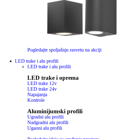
Pogledajte spoljašnju rasvetu na akciji
LED trake i alu profili
LED trake i alu profili
LED trake i oprema
LED trake 12v
LED trake 24v
Napajanja
Kontrole
Aluminijumski profili
Ugradni alu profili
Nadgradni alu profili
Ugaoni alu profili