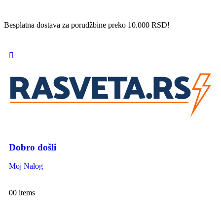
Besplatna dostava za porudžbine preko 10.000 RSD!
Dobro došli
Moj Nalog
0
0 items