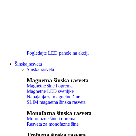
Pogledajte LED panele na akciji
Šinska rasveta
Šinska rasveta
Magnetna šinska rasveta
Magnetne šine i oprema
Magnetne LED svetiljke
Napajanja za magnetne šine
SLIM magnetna šinska rasveta
Monofazna šinska rasveta
Monofazne šine i oprema
Rasveta za monofazne šine
Trofazna šinska rasveta