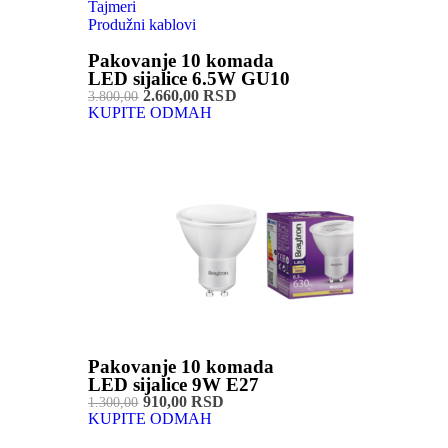
Tajmeri
Produžni kablovi
Pakovanje 10 komada
LED sijalice 6.5W GU10
2.660,00 RSD
3.800,00
KUPITE ODMAH
Pakovanje 10 komada
LED sijalice 9W E27
910,00 RSD
1.300,00
KUPITE ODMAH