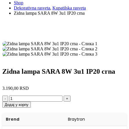
Shop
Dekorativna rasveta
,
Kupatilska rasveta
Zidna lampa SARA 8W 3u1 IP20 crna
Zidna lampa SARA 8W 3u1 IP20 crna
3.190,00
RSD
-
+
Додај у корпу
Brend
Braytron