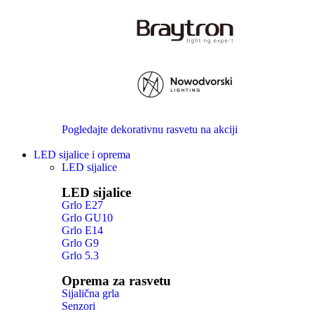
Pogledajte dekorativnu rasvetu na akciji
LED sijalice i oprema
LED sijalice
LED sijalice
Grlo E27
Grlo GU10
Grlo E14
Grlo G9
Grlo 5.3
Oprema za rasvetu
Sijalična grla
Senzori