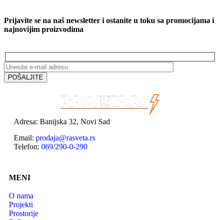
Prijavite se na naš newsletter i ostanite u toku sa promocijama i
najnovijim proizvodima
Adresa: Banijska 32, Novi Sad
Email:
prodaja@rasveta.rs
Telefon:
069/290-0-290
MENI
O nama
Projekti
Prostorije