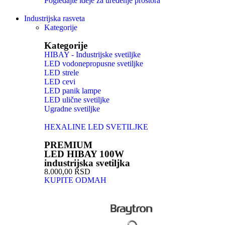
Pogledajte ideje za uređenje prostora
Industrijska rasveta
Kategorije
Kategorije
HIBAY - Industrijske svetiljke
LED vodonepropusne svetiljke
LED strele
LED cevi
LED panik lampe
LED ulične svetiljke
Ugradne svetiljke
HEXALINE LED SVETILJKE
PREMIUM
LED HIBAY 100W
industrijska svetiljka
8.000,00 RSD
KUPITE ODMAH