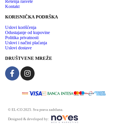
Rešenja rasvete
Kontakt
KORISNIČKA PODRŠKA
Uslovi korišćenja
Odustajanje od kupovine
Politika privatnosti
Uslovi i načini plaćanja
Uslovi dostave
DRUŠTVENE MREŽE
© EL-CO 2025. Sva prava zadržana.
Designed & developed by: