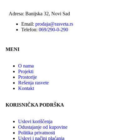
Adresa: Banijska 32, Novi Sad
Email:
prodaja@rasveta.rs
Telefon:
069/290-0-290
MENI
O nama
Projekti
Prostorije
Rešenja rasvete
Kontakt
KORISNIČKA PODRŠKA
Uslovi korišćenja
Odustajanje od kupovine
Politika privatnosti
Uslovi i načini plaćanja