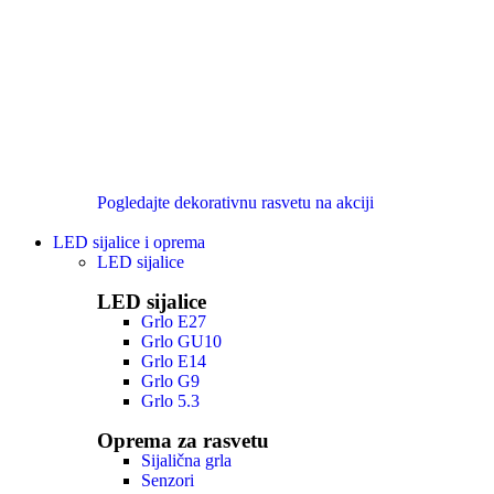
Pogledajte dekorativnu rasvetu na akciji
LED sijalice i oprema
LED sijalice
LED sijalice
Grlo E27
Grlo GU10
Grlo E14
Grlo G9
Grlo 5.3
Oprema za rasvetu
Sijalična grla
Senzori