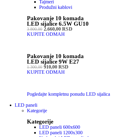
Tajmeri
Produžni kablovi
Pakovanje 10 komada
LED sijalice 6.5W GU10
2.660,00 RSD
3.800,00
KUPITE ODMAH
Pakovanje 10 komada
LED sijalice 9W E27
910,00 RSD
1.300,00
KUPITE ODMAH
Pogledajte kompletnu ponudu LED sijalica
LED paneli
Kategorije
Kategorije
LED paneli 600x600
LED paneli 1200x300