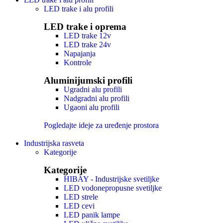
LED trake i alu profili
LED trake i oprema
LED trake 12v
LED trake 24v
Napajanja
Kontrole
Aluminijumski profili
Ugradni alu profili
Nadgradni alu profili
Ugaoni alu profili
Pogledajte ideje za uređenje prostora
Industrijska rasveta
Kategorije
Kategorije
HIBAY - Industrijske svetiljke
LED vodonepropusne svetiljke
LED strele
LED cevi
LED panik lampe