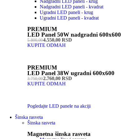
Nadgradni LED paneli - krug
Nadgradni LED paneli - kvadrat
Ugradni LED paneli - krug
Ugradni LED paneli - kvadrat
PREMIUM
LED Panel 50W nadgradni 600x600
4.550,00 RSD
5.800,00
KUPITE ODMAH
PREMIUM
LED Panel 38W ugradni 600x600
2.760,00 RSD
3.750,00
KUPITE ODMAH
Pogledajte LED panele na akciji
Šinska rasveta
Šinska rasveta
Magnetna šinska rasveta