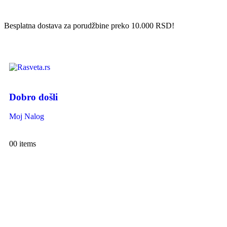
Besplatna dostava za porudžbine preko 10.000 RSD!
Dobro došli
Moj Nalog
0
0 items