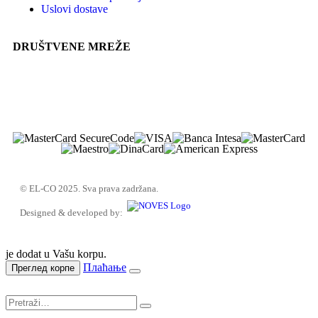
Uslovi dostave
DRUŠTVENE MREŽE
© EL-CO 2025. Sva prava zadržana.
Designed & developed by:
je dodat u Vašu korpu.
Плаћање
Преглед корпе