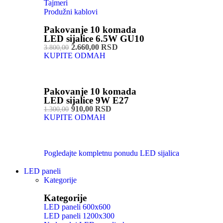
Tajmeri
Produžni kablovi
Pakovanje 10 komada
LED sijalice 6.5W GU10
2.660,00 RSD
3.800,00
KUPITE ODMAH
Pakovanje 10 komada
LED sijalice 9W E27
910,00 RSD
1.300,00
KUPITE ODMAH
Pogledajte kompletnu ponudu LED sijalica
LED paneli
Kategorije
Kategorije
LED paneli 600x600
LED paneli 1200x300