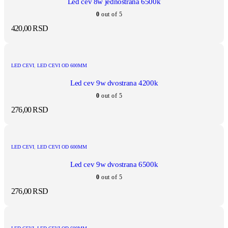
Led cev 8w jednostrana 6500k
0
out of 5
420,00
RSD
LED CEVI
,
LED CEVI OD 600MM
Led cev 9w dvostrana 4200k
0
out of 5
276,00
RSD
LED CEVI
,
LED CEVI OD 600MM
Led cev 9w dvostrana 6500k
0
out of 5
276,00
RSD