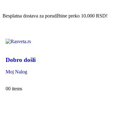
Besplatna dostava za porudžbine preko 10.000 RSD!
Dobro došli
Moj Nalog
0
0 items