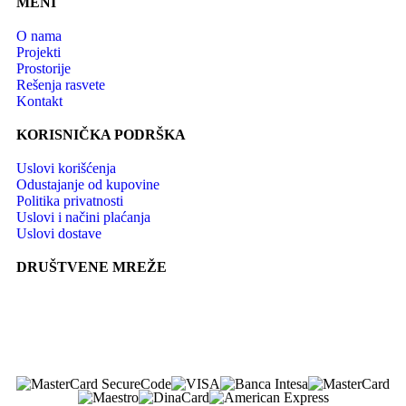
MENI
O nama
Projekti
Prostorije
Rešenja rasvete
Kontakt
KORISNIČKA PODRŠKA
Uslovi korišćenja
Odustajanje od kupovine
Politika privatnosti
Uslovi i načini plaćanja
Uslovi dostave
DRUŠTVENE MREŽE