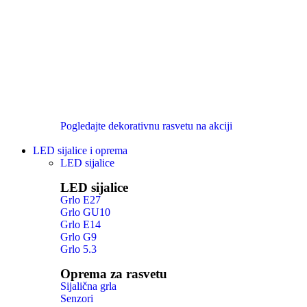
Pogledajte dekorativnu rasvetu na akciji
LED sijalice i oprema
LED sijalice
LED sijalice
Grlo E27
Grlo GU10
Grlo E14
Grlo G9
Grlo 5.3
Oprema za rasvetu
Sijalična grla
Senzori