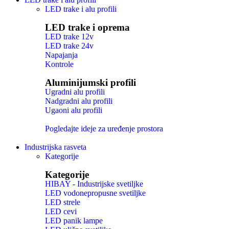
LED trake i alu profili
LED trake i oprema
LED trake 12v
LED trake 24v
Napajanja
Kontrole
Aluminijumski profili
Ugradni alu profili
Nadgradni alu profili
Ugaoni alu profili
Pogledajte ideje za uređenje prostora
Industrijska rasveta
Kategorije
Kategorije
HIBAY - Industrijske svetiljke
LED vodonepropusne svetiljke
LED strele
LED cevi
LED panik lampe