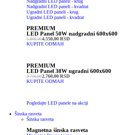
Nadgradni LED paneli - krug
Nadgradni LED paneli - kvadrat
Ugradni LED paneli - krug
Ugradni LED paneli - kvadrat
PREMIUM
LED Panel 50W nadgradni 600x600
4.550,00 RSD
5.800,00
KUPITE ODMAH
PREMIUM
LED Panel 38W ugradni 600x600
2.760,00 RSD
3.750,00
KUPITE ODMAH
Pogledajte LED panele na akciji
Šinska rasveta
Šinska rasveta
Magnetna šinska rasveta