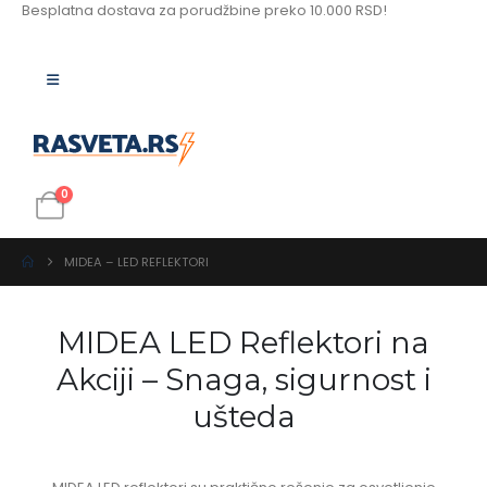
Besplatna dostava za porudžbine preko 10.000 RSD!
0
MIDEA – LED REFLEKTORI
MIDEA LED Reflektori na
Akciji – Snaga, sigurnost i
ušteda