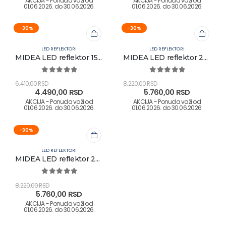
-30%
-30%
LED REFLEKTORI
LED REFLEKTORI
MIDEA LED reflektor 150W 6500K IP66
MIDEA LED reflektor 200W 4000K IP66
0
out of 5
0
out of 5
6.410,00
RSD
8.220,00
RSD
4.490,00
RSD
5.760,00
RSD
-30%
LED REFLEKTORI
MIDEA LED reflektor 200W 6500K IP66
0
out of 5
8.220,00
RSD
5.760,00
RSD