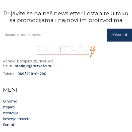
Prijavite se na naš newsletter i ostanite u toku
sa promocijama i najnovijim proizvodima
Adresa: Banijska 32, Novi Sad
Email:
prodaja@rasveta.rs
Telefon:
069/290-0-290
MENI
O nama
Projekti
Prostorije
Rešenja rasvete
Kontakt