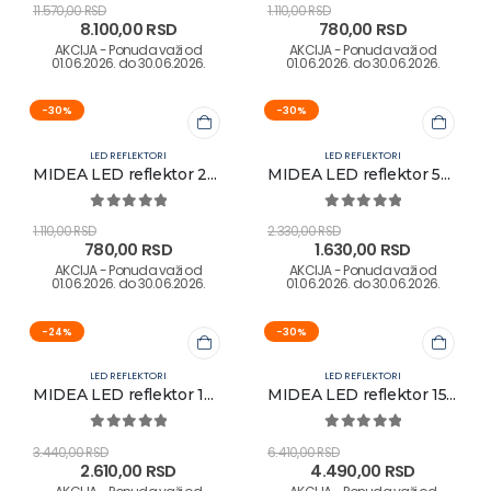
11.570,00
RSD
1.110,00
RSD
8.100,00
RSD
780,00
RSD
-30%
-30%
LED REFLEKTORI
LED REFLEKTORI
MIDEA LED reflektor 20W 6500K IP66
MIDEA LED reflektor 50W 4000K IP66
0
out of 5
0
out of 5
1.110,00
RSD
2.330,00
RSD
780,00
RSD
1.630,00
RSD
-24%
-30%
LED REFLEKTORI
LED REFLEKTORI
MIDEA LED reflektor 100W 6500K IP66
MIDEA LED reflektor 150W 4000K IP66
0
out of 5
0
out of 5
3.440,00
RSD
6.410,00
RSD
2.610,00
RSD
4.490,00
RSD