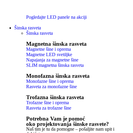
Pogledajte LED panele na akciji
Šinska rasveta
Šinska rasveta
Magnetna šinska rasveta
Magnetne šine i oprema
Magnetne LED svetiljke
Napajanja za magnetne šine
SLIM magnetna šinska rasveta
Monofazna šinska rasveta
Monofazne šine i oprema
Rasveta za monofazne šine
Trofazna šinska rasveta
Trofazne šine i oprema
Rasveta za trofazne šine
Potrebna Vam je pomoć
oko projektovanja šinske rasvete?
Naš tim je tu da pomogne – pošaljite nam upit i