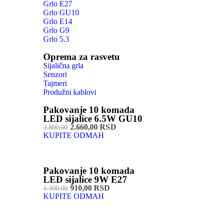
Grlo E27
Grlo GU10
Grlo E14
Grlo G9
Grlo 5.3
Oprema za rasvetu
Sijalična grla
Senzori
Tajmeri
Produžni kablovi
Pakovanje 10 komada
LED sijalice 6.5W GU10
2.660,00 RSD
3.800,00
KUPITE ODMAH
Pakovanje 10 komada
LED sijalice 9W E27
910,00 RSD
1.300,00
KUPITE ODMAH