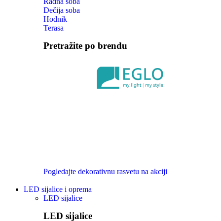
Radna soba
Dečija soba
Hodnik
Terasa
Pretražite po brendu
Pogledajte dekorativnu rasvetu na akciji
LED sijalice i oprema
LED sijalice
LED sijalice