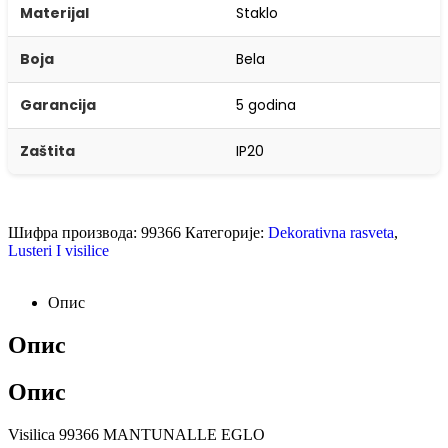
Materijal
Staklo
Boja
Bela
Garancija
5 godina
Zaštita
IP20
Шифра производа:
99366
Категорије:
Dekorativna rasveta
,
Lusteri I visilice
Опис
Опис
Опис
Visilica 99366 MANTUNALLE EGLO