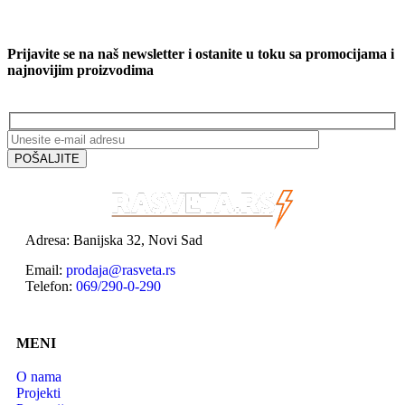
Prijavite se na naš newsletter i ostanite u toku sa promocijama i
najnovijim proizvodima
Adresa: Banijska 32, Novi Sad
Email:
prodaja@rasveta.rs
Telefon:
069/290-0-290
MENI
O nama
Projekti