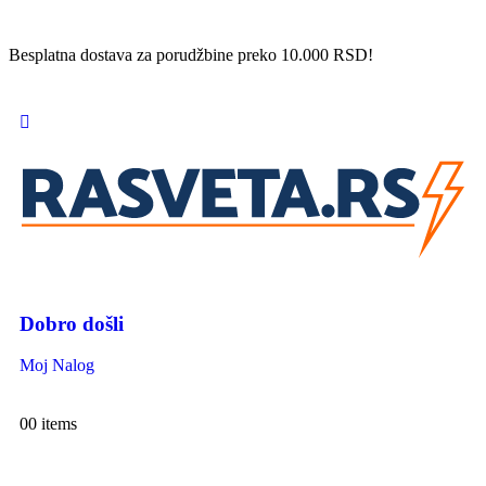
Besplatna dostava za porudžbine preko 10.000 RSD!
Dobro došli
Moj Nalog
0
0 items