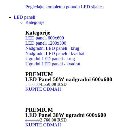
Pogledajte kompletnu ponudu LED sijalica
LED paneli
Kategorije
Kategorije
LED paneli 600x600
LED paneli 1200x300
Nadgradni LED paneli - krug
Nadgradni LED paneli - kvadrat
Ugradni LED paneli - krug
Ugradni LED paneli - kvadrat
PREMIUM
LED Panel 50W nadgradni 600x600
4.550,00 RSD
5.800,00
KUPITE ODMAH
PREMIUM
LED Panel 38W ugradni 600x600
2.760,00 RSD
3.750,00
KUPITE ODMAH