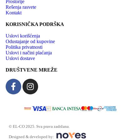
Prostorije
Rešenja rasvete
Kontakt
KORISNIČKA PODRŠKA
Uslovi korišćenja
Odustajanje od kupovine
Politika privatnosti
Uslovi i načini plaćanja
Uslovi dostave
DRUŠTVENE MREŽE
© EL-CO 2025. Sva prava zadržana.
Designed & developed by: