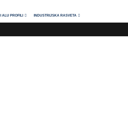
I ALU PROFILI
INDUSTRIJSKA RASVETA