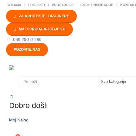
O NAMA
PROJEKTI
PROSTORIJE
IDEJE I INSPIRACIJE
KONTAK
ZA ARHITEKTE I DIZAJNERE
MALOPRODAJNI OBJEKTI
069 290-0-290
POZOVITE NAS
Dobro došli
Moj Nalog