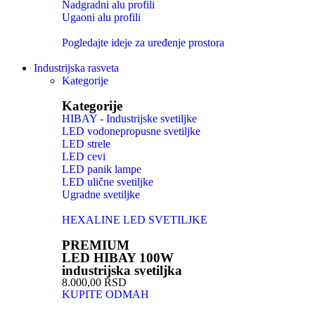
Nadgradni alu profili
Ugaoni alu profili
Pogledajte ideje za uređenje prostora
Industrijska rasveta
Kategorije
Kategorije
HIBAY - Industrijske svetiljke
LED vodonepropusne svetiljke
LED strele
LED cevi
LED panik lampe
LED ulične svetiljke
Ugradne svetiljke
HEXALINE LED SVETILJKE
PREMIUM
LED HIBAY 100W
industrijska svetiljka
8.000,00 RSD
KUPITE ODMAH