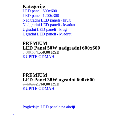
Kategorije
LED paneli 600x600
LED paneli 1200x300
Nadgradni LED paneli - krug
Nadgradni LED paneli - kvadrat
Ugradni LED paneli - krug
Ugradni LED paneli - kvadrat
PREMIUM
LED Panel 50W nadgradni 600x600
4.550,00 RSD
5.800,00
KUPITE ODMAH
PREMIUM
LED Panel 38W ugradni 600x600
2.760,00 RSD
3.750,00
KUPITE ODMAH
Pogledajte LED panele na akciji