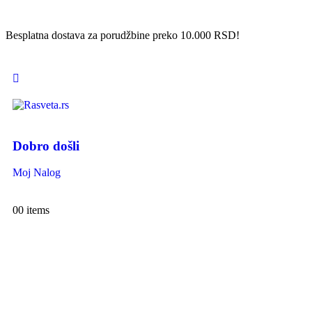
Besplatna dostava za porudžbine preko 10.000 RSD!
Dobro došli
Moj Nalog
0
0 items