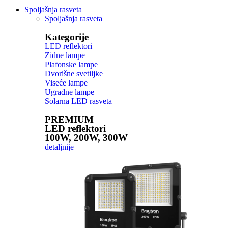
Spoljašnja rasveta
Spoljašnja rasveta
Kategorije
LED reflektori
Zidne lampe
Plafonske lampe
Dvorišne svetiljke
Viseće lampe
Ugradne lampe
Solarna LED rasveta
PREMIUM
LED reflektori
100W, 200W, 300W
detaljnije