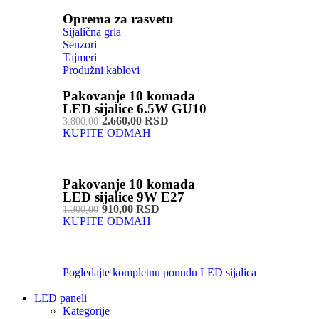
Oprema za rasvetu
Sijalična grla
Senzori
Tajmeri
Produžni kablovi
Pakovanje 10 komada
LED sijalice 6.5W GU10
2.660,00 RSD
3.800,00
KUPITE ODMAH
Pakovanje 10 komada
LED sijalice 9W E27
910,00 RSD
1.300,00
KUPITE ODMAH
Pogledajte kompletnu ponudu LED sijalica
LED paneli
Kategorije