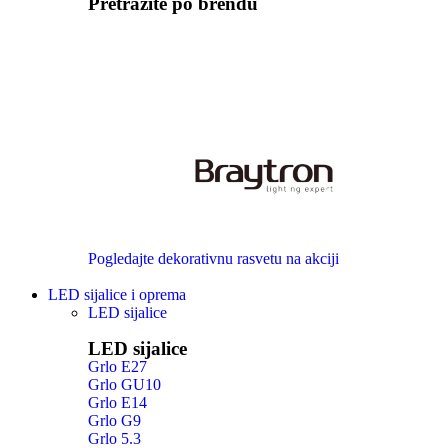
Pretražite po brendu
Pogledajte dekorativnu rasvetu na akciji
LED sijalice i oprema
LED sijalice
LED sijalice
Grlo E27
Grlo GU10
Grlo E14
Grlo G9
Grlo 5.3