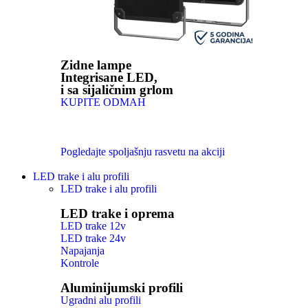
Zidne lampe
Integrisane LED,
i sa sijaličnim grlom
KUPITE ODMAH
Pogledajte spoljašnju rasvetu na akciji
LED trake i alu profili
LED trake i alu profili
LED trake i oprema
LED trake 12v
LED trake 24v
Napajanja
Kontrole
Aluminijumski profili
Ugradni alu profili