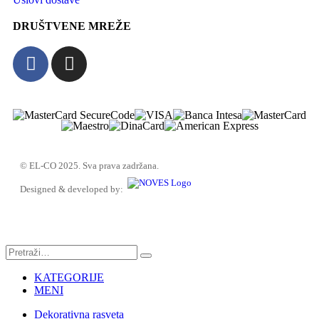
DRUŠTVENE MREŽE
© EL-CO 2025. Sva prava zadržana.
Designed & developed by:
KATEGORIJE
MENI
Dekorativna rasveta