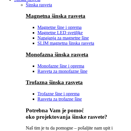
Šinska rasveta
Magnetna šinska rasveta
Magnetne šine i oprema
Magnetne LED svetiljke
Napajanja za magnetne šine
SLIM magnetna šinska rasveta
Monofazna šinska rasveta
Monofazne šine i oprema
Rasveta za monofazne šine
Trofazna šinska rasveta
Trofazne šine i oprema
Rasveta za trofazne šine
Potrebna Vam je pomoć
oko projektovanja šinske rasvete?
Naš tim je tu da pomogne – pošaljite nam upit i