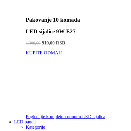
Pakovanje 10 komada
LED sijalice 9W E27
910,00 RSD
1.300,00
KUPITE ODMAH
Pogledajte kompletnu ponudu LED sijalica
LED paneli
Kategorije