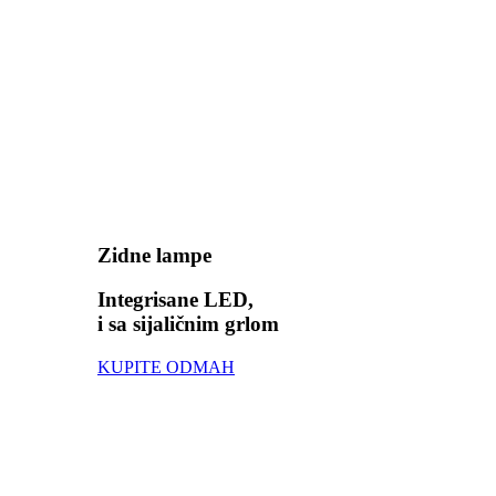
Zidne lampe
Integrisane LED,
i sa sijaličnim grlom
KUPITE ODMAH