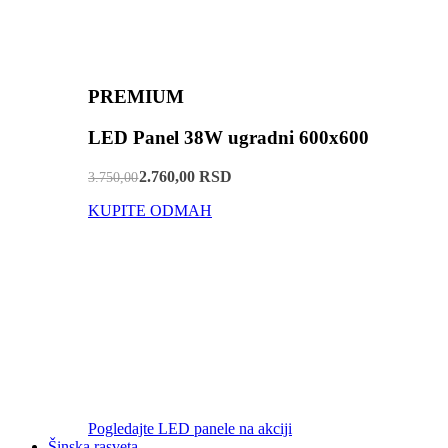
PREMIUM
LED Panel 38W ugradni 600x600
2.760,00 RSD
3.750,00
KUPITE ODMAH
Pogledajte LED panele na akciji
Šinska rasveta