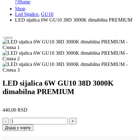
Home
Shop
Led Sijalice
,
GU10
LED sijalica 6W GU10 38D 3000K dimabilna PREMIUM
LED sijalica 6W GU10 38D 3000K
dimabilna PREMIUM
440,00
RSD
-
+
Додај у корпу