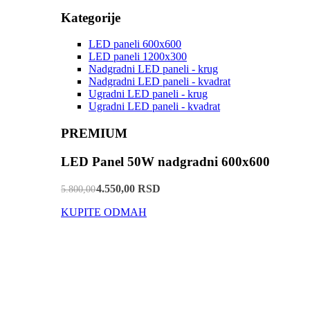
Kategorije
LED paneli 600x600
LED paneli 1200x300
Nadgradni LED paneli - krug
Nadgradni LED paneli - kvadrat
Ugradni LED paneli - krug
Ugradni LED paneli - kvadrat
PREMIUM
LED Panel 50W nadgradni 600x600
4.550,00 RSD
5.800,00
KUPITE ODMAH