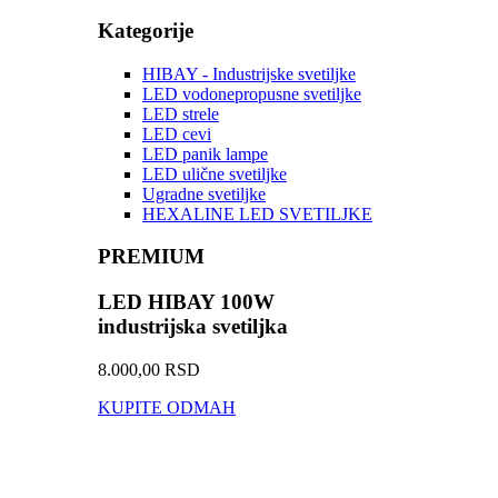
Kategorije
HIBAY - Industrijske svetiljke
LED vodonepropusne svetiljke
LED strele
LED cevi
LED panik lampe
LED ulične svetiljke
Ugradne svetiljke
HEXALINE LED SVETILJKE
PREMIUM
LED HIBAY 100W
industrijska svetiljka
8.000,00 RSD
KUPITE ODMAH