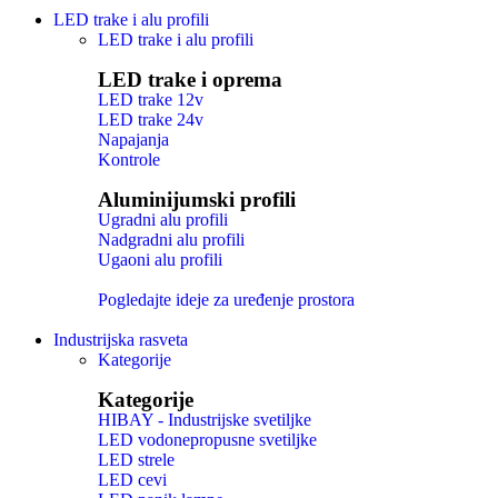
LED trake i alu profili
LED trake i alu profili
LED trake i oprema
LED trake 12v
LED trake 24v
Napajanja
Kontrole
Aluminijumski profili
Ugradni alu profili
Nadgradni alu profili
Ugaoni alu profili
Pogledajte ideje za uređenje prostora
Industrijska rasveta
Kategorije
Kategorije
HIBAY - Industrijske svetiljke
LED vodonepropusne svetiljke
LED strele
LED cevi