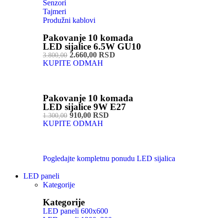
Senzori
Tajmeri
Produžni kablovi
Pakovanje 10 komada
LED sijalice 6.5W GU10
2.660,00 RSD
3.800,00
KUPITE ODMAH
Pakovanje 10 komada
LED sijalice 9W E27
910,00 RSD
1.300,00
KUPITE ODMAH
Pogledajte kompletnu ponudu LED sijalica
LED paneli
Kategorije
Kategorije
LED paneli 600x600