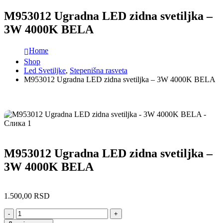
M953012 Ugradna LED zidna svetiljka –
3W 4000K BELA
Home
Shop
Led Svetiljke
,
Stepenišna rasveta
M953012 Ugradna LED zidna svetiljka – 3W 4000K BELA
M953012 Ugradna LED zidna svetiljka –
3W 4000K BELA
1.500,00
RSD
-
+