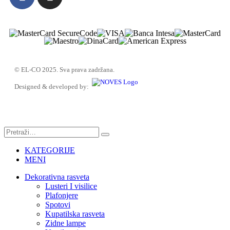
© EL-CO 2025. Sva prava zadržana.
Designed & developed by:
KATEGORIJE
MENI
Dekorativna rasveta
Lusteri I visilice
Plafonjere
Spotovi
Kupatilska rasveta
Zidne lampe