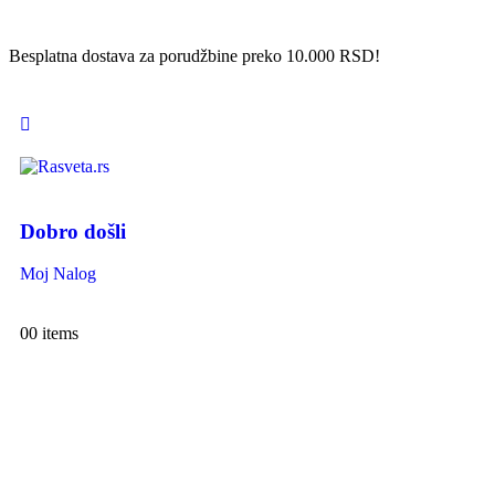
Besplatna dostava za porudžbine preko 10.000 RSD!
Dobro došli
Moj Nalog
0
0 items