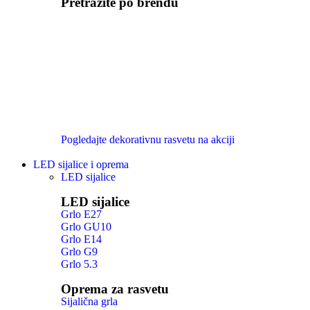
Pretražite po brendu
Pogledajte dekorativnu rasvetu na akciji
LED sijalice i oprema
LED sijalice
LED sijalice
Grlo E27
Grlo GU10
Grlo E14
Grlo G9
Grlo 5.3
Oprema za rasvetu
Sijalična grla