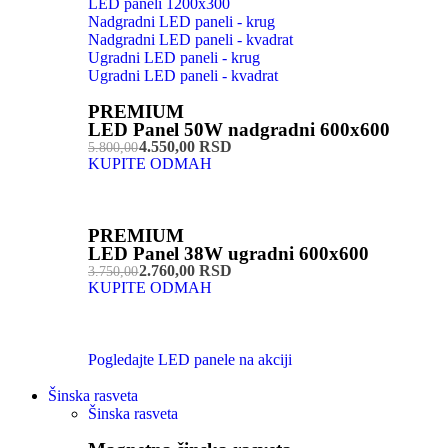
LED paneli 1200x300
Nadgradni LED paneli - krug
Nadgradni LED paneli - kvadrat
Ugradni LED paneli - krug
Ugradni LED paneli - kvadrat
PREMIUM
LED Panel 50W nadgradni 600x600
4.550,00 RSD
5.800,00
KUPITE ODMAH
PREMIUM
LED Panel 38W ugradni 600x600
2.760,00 RSD
3.750,00
KUPITE ODMAH
Pogledajte LED panele na akciji
Šinska rasveta
Šinska rasveta