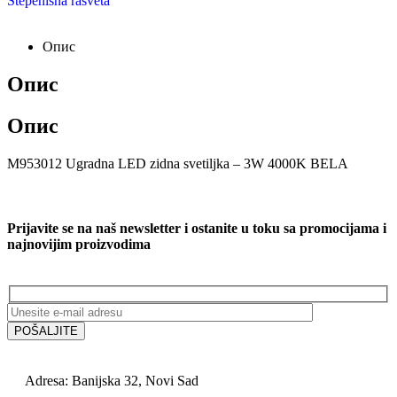
Stepenišna rasveta
Опис
Опис
Опис
M953012 Ugradna LED zidna svetiljka – 3W 4000K BELA
Prijavite se na naš newsletter i ostanite u toku sa promocijama i
najnovijim proizvodima
Adresa: Banijska 32, Novi Sad