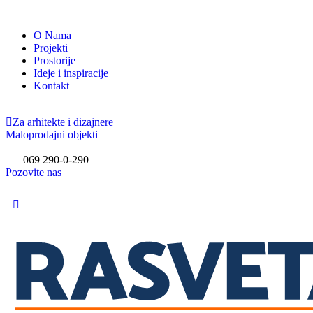
O Nama
Projekti
Prostorije
Ideje i inspiracije
Kontakt
Za arhitekte i dizajnere
Maloprodajni objekti
069 290-0-290
Pozovite nas