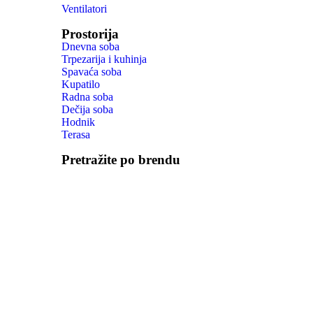
Ventilatori
Prostorija
Dnevna soba
Trpezarija i kuhinja
Spavaća soba
Kupatilo
Radna soba
Dečija soba
Hodnik
Terasa
Pretražite po brendu