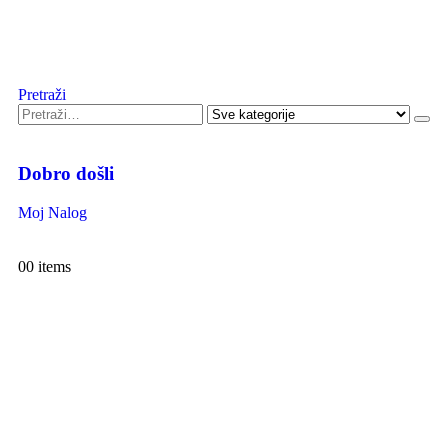
Pretraži
Dobro došli
Moj Nalog
0
0 items