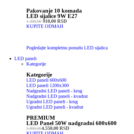
Pakovanje 10 komada
LED sijalice 9W E27
910,00 RSD
1.300,00
KUPITE ODMAH
Pogledajte kompletnu ponudu LED sijalica
LED paneli
Kategorije
Kategorije
LED paneli 600x600
LED paneli 1200x300
Nadgradni LED paneli - krug
Nadgradni LED paneli - kvadrat
Ugradni LED paneli - krug
Ugradni LED paneli - kvadrat
PREMIUM
LED Panel 50W nadgradni 600x600
4.550,00 RSD
5.800,00
KUPITE ODMAH