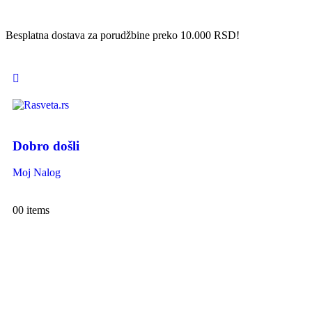
Besplatna dostava za porudžbine preko 10.000 RSD!
Dobro došli
Moj Nalog
0
0 items