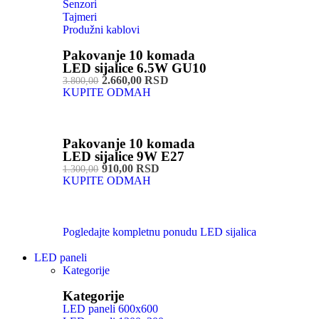
Senzori
Tajmeri
Produžni kablovi
Pakovanje 10 komada
LED sijalice 6.5W GU10
2.660,00 RSD
3.800,00
KUPITE ODMAH
Pakovanje 10 komada
LED sijalice 9W E27
910,00 RSD
1.300,00
KUPITE ODMAH
Pogledajte kompletnu ponudu LED sijalica
LED paneli
Kategorije
Kategorije
LED paneli 600x600