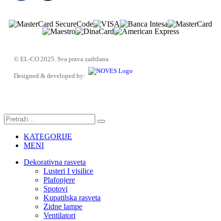
© EL-CO 2025. Sva prava zadržana.
Designed & developed by:
KATEGORIJE
MENI
Dekorativna rasveta
Lusteri I visilice
Plafonjere
Spotovi
Kupatilska rasveta
Zidne lampe
Ventilatori