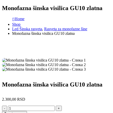
Monofazna šinska visilica GU10 zlatna
Home
Shop
Led Šinska rasveta
,
Rasveta za monofazne šine
Monofazna šinska visilica GU10 zlatna
Monofazna šinska visilica GU10 zlatna
2.300,00
RSD
-
+