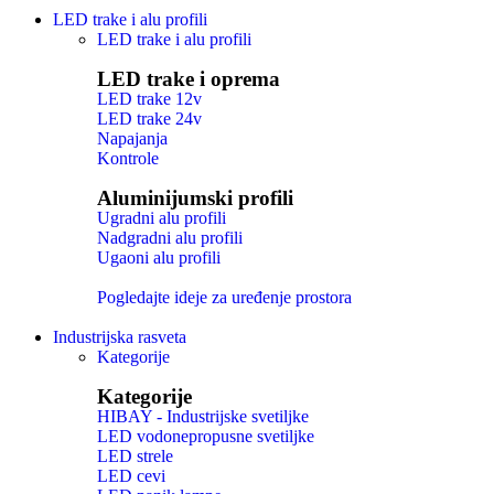
LED trake i alu profili
LED trake i alu profili
LED trake i oprema
LED trake 12v
LED trake 24v
Napajanja
Kontrole
Aluminijumski profili
Ugradni alu profili
Nadgradni alu profili
Ugaoni alu profili
Pogledajte ideje za uređenje prostora
Industrijska rasveta
Kategorije
Kategorije
HIBAY - Industrijske svetiljke
LED vodonepropusne svetiljke
LED strele
LED cevi