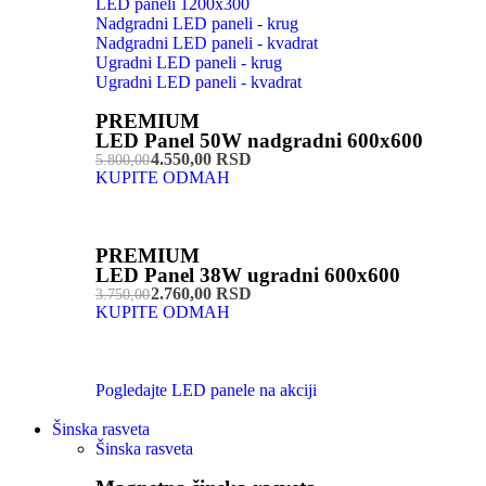
LED paneli 1200x300
Nadgradni LED paneli - krug
Nadgradni LED paneli - kvadrat
Ugradni LED paneli - krug
Ugradni LED paneli - kvadrat
PREMIUM
LED Panel 50W nadgradni 600x600
4.550,00 RSD
5.800,00
KUPITE ODMAH
PREMIUM
LED Panel 38W ugradni 600x600
2.760,00 RSD
3.750,00
KUPITE ODMAH
Pogledajte LED panele na akciji
Šinska rasveta
Šinska rasveta