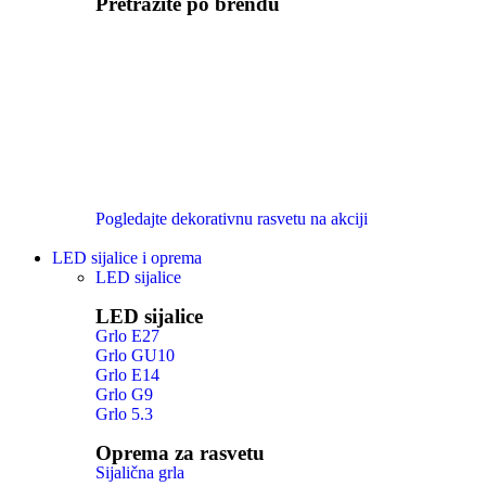
Pretražite po brendu
Pogledajte dekorativnu rasvetu na akciji
LED sijalice i oprema
LED sijalice
LED sijalice
Grlo E27
Grlo GU10
Grlo E14
Grlo G9
Grlo 5.3
Oprema za rasvetu
Sijalična grla