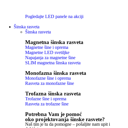
Pogledajte LED panele na akciji
Šinska rasveta
Šinska rasveta
Magnetna šinska rasveta
Magnetne šine i oprema
Magnetne LED svetiljke
Napajanja za magnetne šine
SLIM magnetna šinska rasveta
Monofazna šinska rasveta
Monofazne šine i oprema
Rasveta za monofazne šine
Trofazna šinska rasveta
Trofazne šine i oprema
Rasveta za trofazne šine
Potrebna Vam je pomoć
oko projektovanja šinske rasvete?
Naš tim je tu da pomogne – pošaljite nam upit i