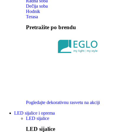
Radna soba
Dečija soba
Hodnik
Terasa
Pretražite po brendu
Pogledajte dekorativnu rasvetu na akciji
LED sijalice i oprema
LED sijalice
LED sijalice