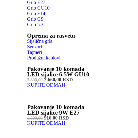
Grlo E27
Grlo GU10
Grlo E14
Grlo G9
Grlo 5.3
Oprema za rasvetu
Sijalična grla
Senzori
Tajmeri
Produžni kablovi
Pakovanje 10 komada
LED sijalice 6.5W GU10
2.660,00 RSD
3.800,00
KUPITE ODMAH
Pakovanje 10 komada
LED sijalice 9W E27
910,00 RSD
1.300,00
KUPITE ODMAH