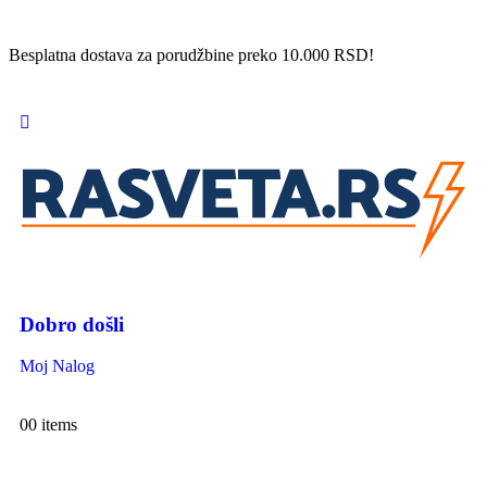
Besplatna dostava za porudžbine preko 10.000 RSD!
Dobro došli
Moj Nalog
0
0 items