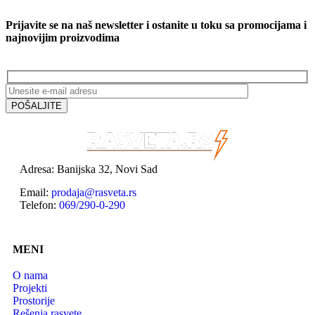
Prijavite se na naš newsletter i ostanite u toku sa promocijama i
najnovijim proizvodima
Adresa: Banijska 32, Novi Sad
Email:
prodaja@rasveta.rs
Telefon:
069/290-0-290
MENI
O nama
Projekti
Prostorije
Rešenja rasvete