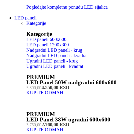
Pogledajte kompletnu ponudu LED sijalica
LED paneli
Kategorije
Kategorije
LED paneli 600x600
LED paneli 1200x300
Nadgradni LED paneli - krug
Nadgradni LED paneli - kvadrat
Ugradni LED paneli - krug
Ugradni LED paneli - kvadrat
PREMIUM
LED Panel 50W nadgradni 600x600
4.550,00 RSD
5.800,00
KUPITE ODMAH
PREMIUM
LED Panel 38W ugradni 600x600
2.760,00 RSD
3.750,00
KUPITE ODMAH