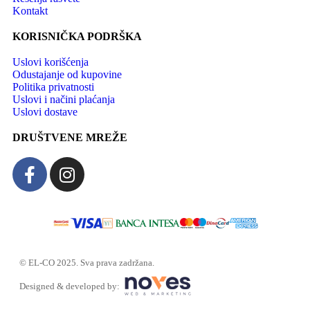
Kontakt
KORISNIČKA PODRŠKA
Uslovi korišćenja
Odustajanje od kupovine
Politika privatnosti
Uslovi i načini plaćanja
Uslovi dostave
DRUŠTVENE MREŽE
© EL-CO 2025. Sva prava zadržana.
Designed & developed by: