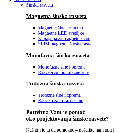
Šinska rasveta
Magnetna šinska rasveta
Magnetne šine i oprema
Magnetne LED svetiljke
Napajanja za magnetne šine
SLIM magnetna šinska rasveta
Monofazna šinska rasveta
Monofazne šine i oprema
Rasveta za monofazne šine
Trofazna šinska rasveta
Trofazne šine i oprema
Rasveta za trofazne šine
Potrebna Vam je pomoć
oko projektovanja šinske rasvete?
Naš tim je tu da pomogne – pošaljite nam upit i