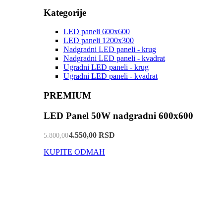
Kategorije
LED paneli 600x600
LED paneli 1200x300
Nadgradni LED paneli - krug
Nadgradni LED paneli - kvadrat
Ugradni LED paneli - krug
Ugradni LED paneli - kvadrat
PREMIUM
LED Panel 50W nadgradni 600x600
4.550,00 RSD
5.800,00
KUPITE ODMAH