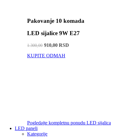
Pakovanje 10 komada
LED sijalice 9W E27
910,00 RSD
1.300,00
KUPITE ODMAH
Pogledajte kompletnu ponudu LED sijalica
LED paneli
Kategorije