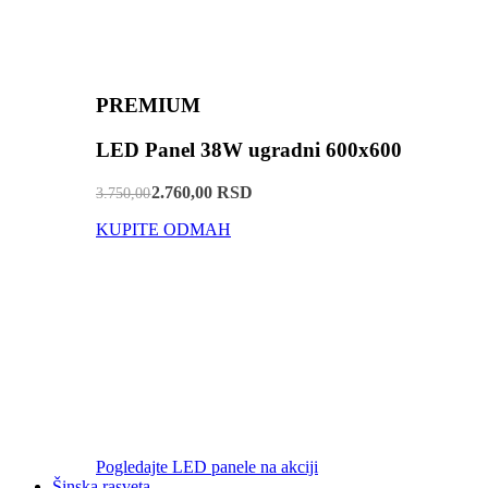
PREMIUM
LED Panel 38W ugradni 600x600
2.760,00 RSD
3.750,00
KUPITE ODMAH
Pogledajte LED panele na akciji
Šinska rasveta