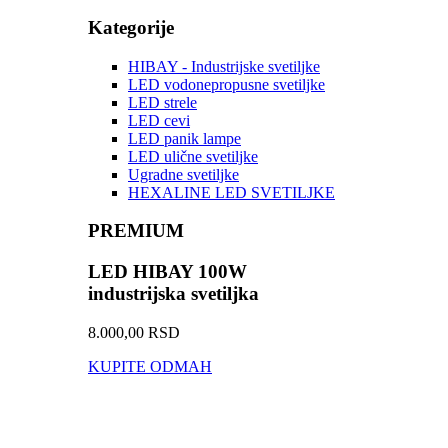
Kategorije
HIBAY - Industrijske svetiljke
LED vodonepropusne svetiljke
LED strele
LED cevi
LED panik lampe
LED ulične svetiljke
Ugradne svetiljke
HEXALINE LED SVETILJKE
PREMIUM
LED HIBAY 100W
industrijska svetiljka
8.000,00 RSD
KUPITE ODMAH