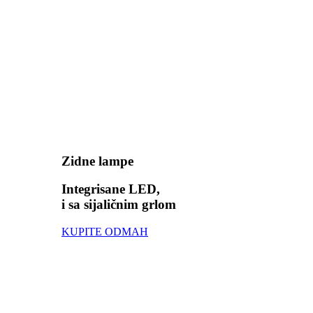
Zidne lampe
Integrisane LED,
i sa sijaličnim grlom
KUPITE ODMAH