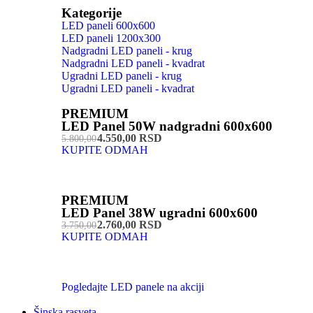
Kategorije
LED paneli 600x600
LED paneli 1200x300
Nadgradni LED paneli - krug
Nadgradni LED paneli - kvadrat
Ugradni LED paneli - krug
Ugradni LED paneli - kvadrat
PREMIUM
LED Panel 50W nadgradni 600x600
4.550,00 RSD
5.800,00
KUPITE ODMAH
PREMIUM
LED Panel 38W ugradni 600x600
2.760,00 RSD
3.750,00
KUPITE ODMAH
Pogledajte LED panele na akciji
Šinska rasveta