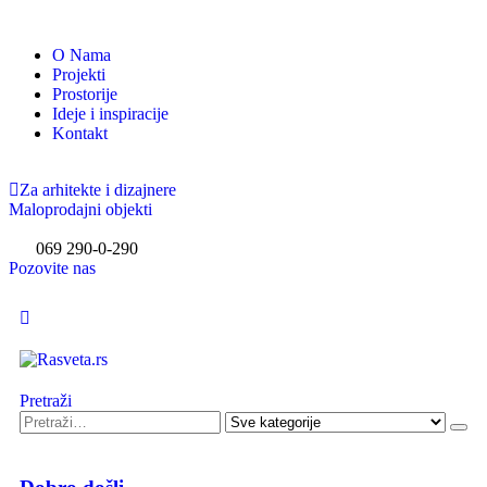
O Nama
Projekti
Prostorije
Ideje i inspiracije
Kontakt
Za arhitekte i dizajnere
Maloprodajni objekti
069 290-0-290
Pozovite nas
Pretraži