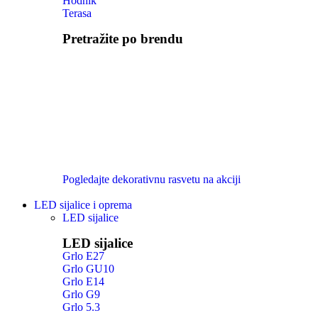
Hodnik
Terasa
Pretražite po brendu
Pogledajte dekorativnu rasvetu na akciji
LED sijalice i oprema
LED sijalice
LED sijalice
Grlo E27
Grlo GU10
Grlo E14
Grlo G9
Grlo 5.3