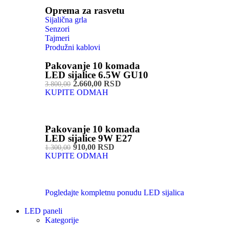
Oprema za rasvetu
Sijalična grla
Senzori
Tajmeri
Produžni kablovi
Pakovanje 10 komada
LED sijalice 6.5W GU10
2.660,00 RSD
3.800,00
KUPITE ODMAH
Pakovanje 10 komada
LED sijalice 9W E27
910,00 RSD
1.300,00
KUPITE ODMAH
Pogledajte kompletnu ponudu LED sijalica
LED paneli
Kategorije