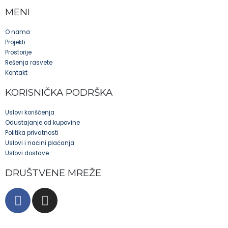
MENI
O nama
Projekti
Prostorije
Rešenja rasvete
Kontakt
KORISNIČKA PODRŠKA
Uslovi korišćenja
Odustajanje od kupovine
Politika privatnosti
Uslovi i načini plaćanja
Uslovi dostave
DRUŠTVENE MREŽE