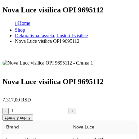
Nova Luce visilica OPI 9695112
Home
Shop
Dekorativna rasveta
,
Lusteri I visilice
Nova Luce visilica OPI 9695112
Nova Luce visilica OPI 9695112
7.317,00
RSD
-
+
Додај у корпу
Brend
Nova Luce