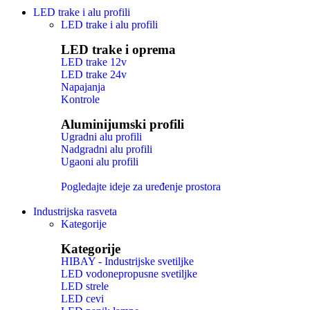
LED trake i alu profili
LED trake i alu profili
LED trake i oprema
LED trake 12v
LED trake 24v
Napajanja
Kontrole
Aluminijumski profili
Ugradni alu profili
Nadgradni alu profili
Ugaoni alu profili
Pogledajte ideje za uređenje prostora
Industrijska rasveta
Kategorije
Kategorije
HIBAY - Industrijske svetiljke
LED vodonepropusne svetiljke
LED strele
LED cevi