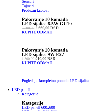
Senzori
Tajmeri
Produžni kablovi
Pakovanje 10 komada
LED sijalice 6.5W GU10
2.660,00 RSD
3.800,00
KUPITE ODMAH
Pakovanje 10 komada
LED sijalice 9W E27
910,00 RSD
1.300,00
KUPITE ODMAH
Pogledajte kompletnu ponudu LED sijalica
LED paneli
Kategorije
Kategorije
LED paneli 600x600