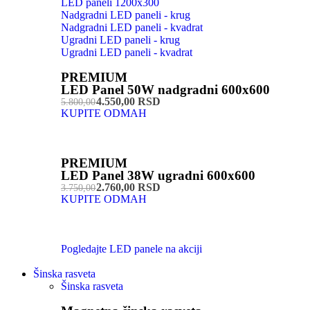
LED paneli 1200x300
Nadgradni LED paneli - krug
Nadgradni LED paneli - kvadrat
Ugradni LED paneli - krug
Ugradni LED paneli - kvadrat
PREMIUM
LED Panel 50W nadgradni 600x600
4.550,00 RSD
5.800,00
KUPITE ODMAH
PREMIUM
LED Panel 38W ugradni 600x600
2.760,00 RSD
3.750,00
KUPITE ODMAH
Pogledajte LED panele na akciji
Šinska rasveta
Šinska rasveta