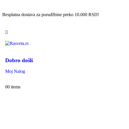
Besplatna dostava za porudžbine preko 10.000 RSD!
Dobro došli
Moj Nalog
0
0 items