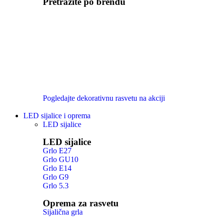
Pretražite po brendu
Pogledajte dekorativnu rasvetu na akciji
LED sijalice i oprema
LED sijalice
LED sijalice
Grlo E27
Grlo GU10
Grlo E14
Grlo G9
Grlo 5.3
Oprema za rasvetu
Sijalična grla